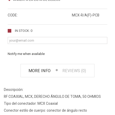
CODE:
MCX-R/A(F)-PCB
IN STOCK: 0
Notify me when available
MORE INFO
REVIEWS (0)
Descripción:
RF COAXIAL, MCX, DERECHO ÁNGULO DE TOMA, 50 OHMIOS
Tipo del conectador: MCX Coaxial
Conector estilo de cuerpo: conector de ángulo recto