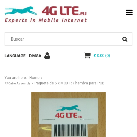
£ 0.00
(
0
)
LANGUAGE
DIVISA
You are here:
Home
Paquete de 5 x MCX R / hembra para PCB
RF Cable Assembly