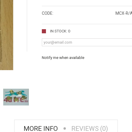
CODE:
MCX-R/A
IN STOCK: 0
Notify me when available
MORE INFO
REVIEWS (0)