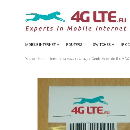
MOBILE INTERNET
ROUTERS
SWITCHES
IP C
You are here:
Home
Confezione da 5 x MCX
RF Cable Assembly