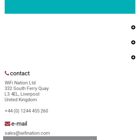
contact
WiFi Nation Ltd
332 South Ferry Quay
L3 4EL, Liverpool
United Kingdom
+44 (0) 1244 455 260
e-mail
sales@wifination.com