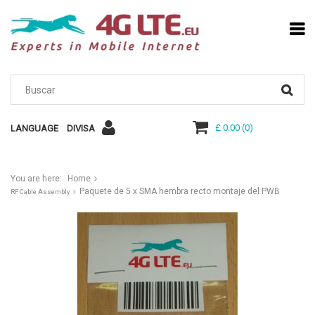
£ 0.00
(
0
)
LANGUAGE
DIVISA
You are here:
Home
Paquete de 5 x SMA hembra recto montaje del PWB
RF Cable Assembly