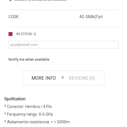
CODE:
4G-SMA(F)st
IN STOCK: 0
Notify me when available
MORE INFO
REVIEWS (0)
Spcification:
* Conector: Hembra / 4 Pin
* Ferquency rango: 0-6 GHz
* Aislamiento resistencia: > = 5000m