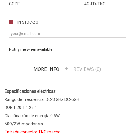
CODE:
4G-FD-TNC
IN STOCK: 0
Notify me when available
MORE INFO
REVIEWS (0)
Especificaciones eléctricas:
Rango de frecuencia: DC-3 GHz DC-6GH
ROE 1.20:1 1.25:1
Clasificación de energía 0.5W
50Ω/2W impedancia
Entrada conector TNC macho