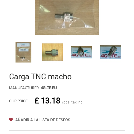
Carga TNC macho
MANUFACTURER:
4GLTE.EU
£ 13.18
OUR PRICE:
/pcs. tax incl.
AÑADIR A LA LISTA DE DESEOS