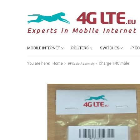
MOBILE INTERNET
ROUTERS
SWITCHES
IP C
You are here:
Home
Charge TNC mâle
RF Cable Assembly