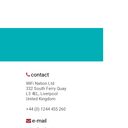
contact
WiFi Nation Ltd
332 South Ferry Quay
L3 4EL, Liverpool
United Kingdom
+44 (0) 1244 455 260
e-mail