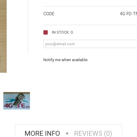
CODE:
4G-FD-T
IN STOCK: 0
Notify me when available
MORE INFO
REVIEWS (0)