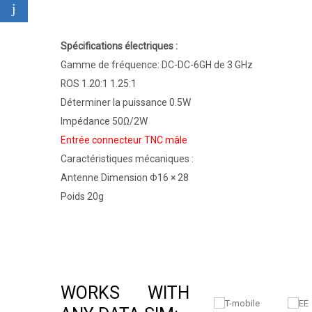
Spécifications électriques :
Gamme de fréquence: DC-DC-6GH de 3 GHz
ROS 1.20:1 1.25:1
Déterminer la puissance 0.5W
Impédance 50Ω/2W
Entrée connecteur TNC mâle
Caractéristiques mécaniques :
Antenne Dimension Φ16 × 28
Poids 20g
WORKS WITH