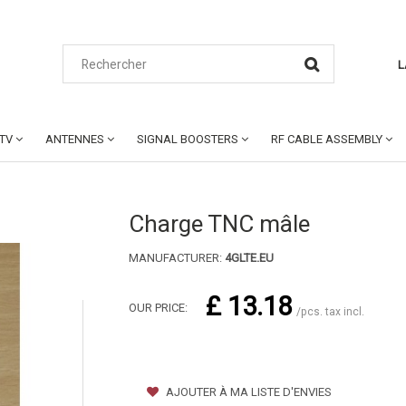
L
CTV
ANTENNES
SIGNAL BOOSTERS
RF CABLE ASSEMBLY
Charge TNC mâle
MANUFACTURER:
4GLTE.EU
£ 13.18
OUR PRICE:
/pcs. tax incl.
AJOUTER À MA LISTE D'ENVIES