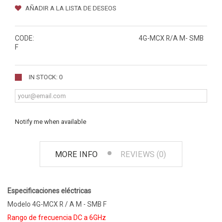
AÑADIR A LA LISTA DE DESEOS
CODE:
4G-MCX R/A M- SMB
F
IN STOCK: 0
Notify me when available
MORE INFO
REVIEWS (0)
Especificaciones eléctricas
Modelo 4G-MCX R / A M - SMB F
Rango de frecuencia DC a 6GHz