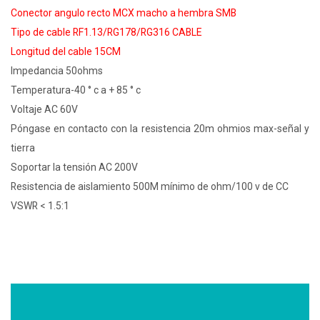
Conector angulo recto MCX macho a hembra SMB
Tipo de cable RF1.13/RG178/RG316 CABLE
Longitud del cable 15CM
Impedancia 50ohms
Temperatura-40 ° c a + 85 ° c
Voltaje AC 60V
Póngase en contacto con la resistencia 20m ohmios max-señal y
tierra
Soportar la tensión AC 200V
Resistencia de aislamiento 500M mínimo de ohm/100 v de CC
VSWR < 1.5:1