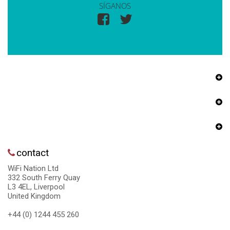
SÍGANOS
contact
WiFi Nation Ltd
332 South Ferry Quay
L3 4EL, Liverpool
United Kingdom
+44 (0) 1244 455 260