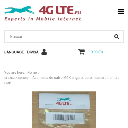
£ 0.00
(
0
)
LANGUAGE
DIVISA
You are here:
Home
Asamblea de cable MCX ángulo recto macho a hembra
RF Cable Assembly
SMB