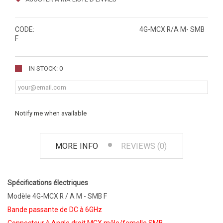
CODE:
4G-MCX R/A M- SMB
F
IN STOCK: 0
Notify me when available
MORE INFO
REVIEWS (0)
Spécifications électriques
Modèle 4G-MCX R / A M - SMB F
Bande passante de DC à 6GHz