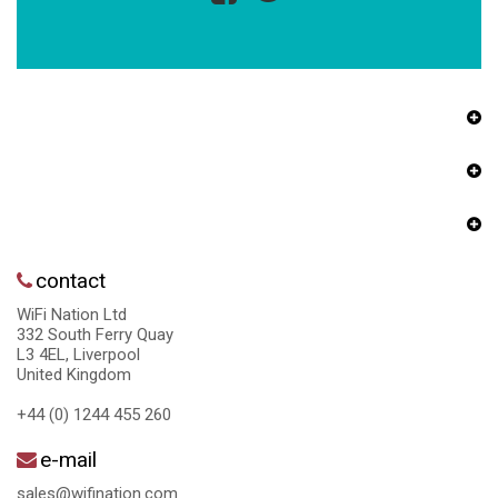
contact
WiFi Nation Ltd
332 South Ferry Quay
L3 4EL, Liverpool
United Kingdom
+44 (0) 1244 455 260
e-mail
sales@wifination.com