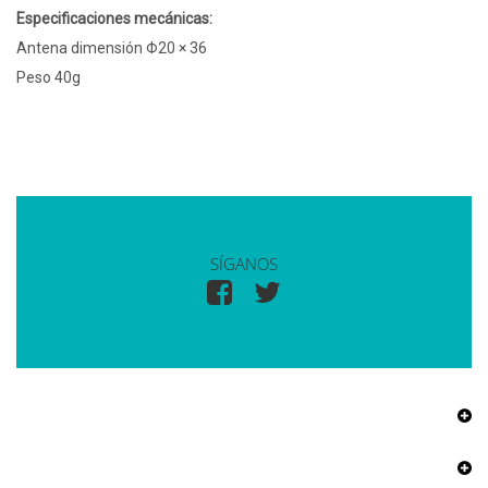
Especificaciones mecánicas:
Antena dimensión Φ20 × 36
Peso 40g
SÍGANOS