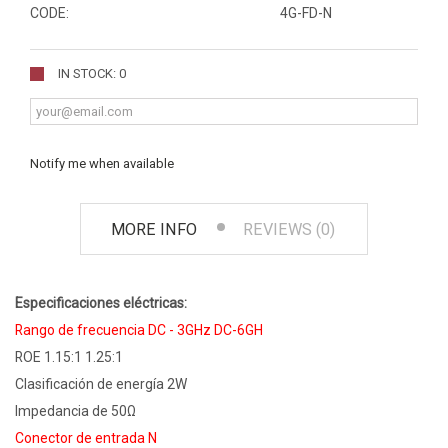
CODE:
4G-FD-N
IN STOCK: 0
Notify me when available
MORE INFO
REVIEWS (0)
Especificaciones eléctricas:
Rango de frecuencia DC - 3GHz DC-6GH
ROE 1.15:1 1.25:1
Clasificación de energía 2W
Impedancia de 50Ω
Conector de entrada N