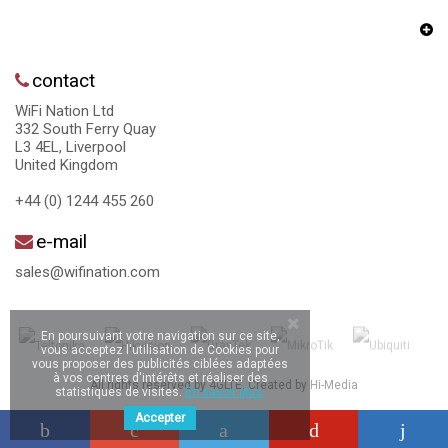
contact
WiFi Nation Ltd
332 South Ferry Quay
L3 4EL, Liverpool
United Kingdom
+44 (0) 1244 455 260
e-mail
sales@wifination.com
En poursuivant votre navigation sur ce site,
vous acceptez l'utilisation de Cookies pour
vous proposer des publicités ciblées adaptées
à vos centres d'intérêts et réaliser des
All rights reserved by 4GLTE. Created by
Hi-Media
statistiques de visites.
En savoir plus.
Accepter