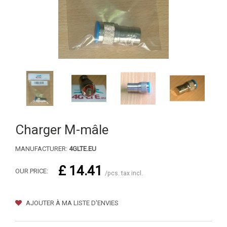
Charger M-mâle
MANUFACTURER:
4GLTE.EU
£ 14.41
OUR PRICE:
/pcs. tax incl.
AJOUTER À MA LISTE D'ENVIES