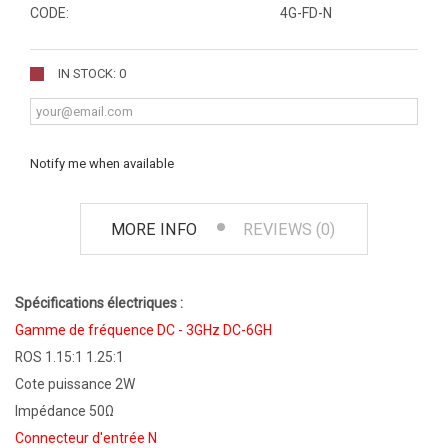
CODE:
4G-FD-N
IN STOCK: 0
Notify me when available
MORE INFO
REVIEWS (0)
Spécifications électriques :
Gamme de fréquence DC - 3GHz DC-6GH
ROS 1.15:1 1.25:1
Cote puissance 2W
Impédance 50Ω
Connecteur d'entrée N