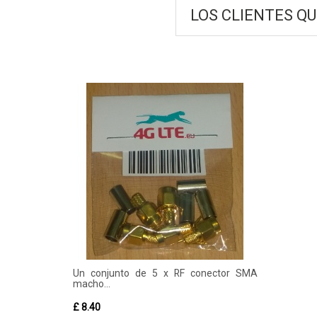
LOS CLIENTES Q
Un conjunto de 5 x RF conector SMA
macho...
£ 8.40