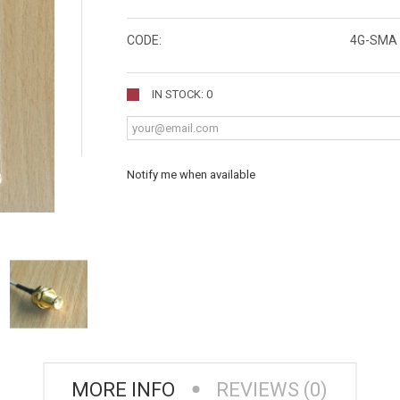
CODE:
4G-SMA 
IN STOCK: 0
Notify me when available
MORE INFO
REVIEWS (0)