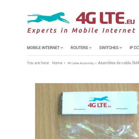
MOBILE INTERNET
ROUTERS
SWITCHES
IP C
You are here:
Home
Asamblea de cable SMA
RF Cable Assembly