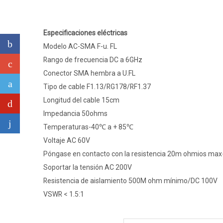
Especificaciones eléctricas
Modelo AC-SMA F-u. FL
Rango de frecuencia DC a 6GHz
Conector SMA hembra a U.FL
Tipo de cable F1.13/RG178/RF1.37
Longitud del cable 15cm
Impedancia 50ohms
Temperaturas-40℃ a + 85℃
Voltaje AC 60V
Póngase en contacto con la resistencia 20m ohmios max-s
Soportar la tensión AC 200V
Resistencia de aislamiento 500M ohm mínimo/DC 100V
VSWR < 1.5:1