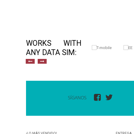
WORKS WITH
ANY DATA SIM:
SÍGANOS
¡LO MÁS VENDIDO!
ENTREGA