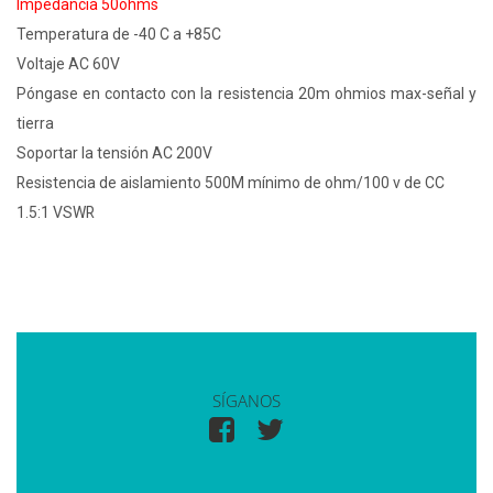
Impedancia 50ohms
Temperatura de -40 C a +85C
Voltaje AC 60V
Póngase en contacto con la resistencia 20m ohmios max-señal y
tierra
Soportar la tensión AC 200V
Resistencia de aislamiento 500M mínimo de ohm/100 v de CC
1.5:1 VSWR
SÍGANOS