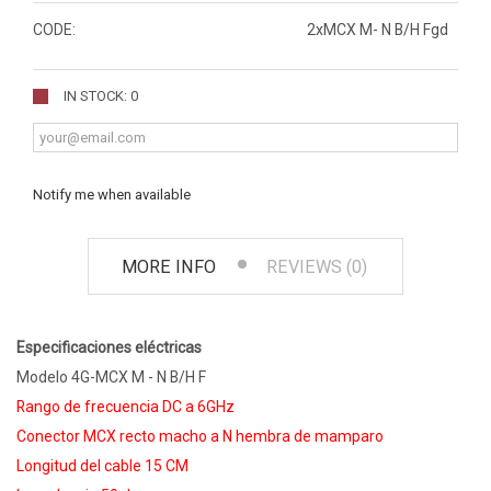
CODE:
2xMCX M- N B/H Fgd
IN STOCK: 0
Notify me when available
MORE INFO
REVIEWS (0)
Especificaciones eléctricas
Modelo 4G-MCX M - N B/H F
Rango de frecuencia DC a 6GHz
Conector MCX recto macho a N hembra de mamparo
Longitud del cable 15 CM