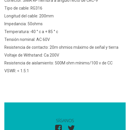
Conector: SMA RP hembra a ángulo recto de CRC-9
Tipo de cable: RG316
Longitud del cable: 200mm
Impedancia: 50ohms
Temperatura:-40 ° c a + 85 ° c
Tensión nominal: AC 60V
Resistencia de contacto: 20m ohmios máximo de señal y tierra
Voltaje de Withstand: Ca 200V
Resistencia de aislamiento: 500M ohm mínimo/100 v de CC
VSWR: < 1.5:1
SÍGANOS