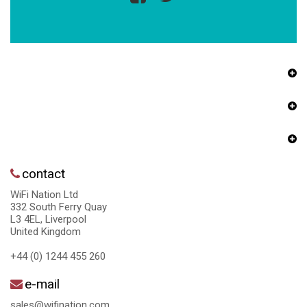
contact
WiFi Nation Ltd
332 South Ferry Quay
L3 4EL, Liverpool
United Kingdom
+44 (0) 1244 455 260
e-mail
sales@wifination.com