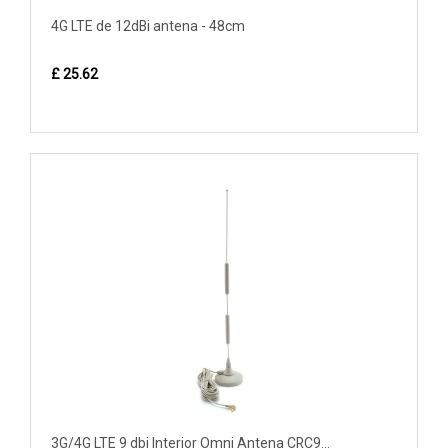
4G LTE de 12dBi antena - 48cm
£ 25.62
3G/4G LTE 9 dbi Interior Omni Antena CRC9...