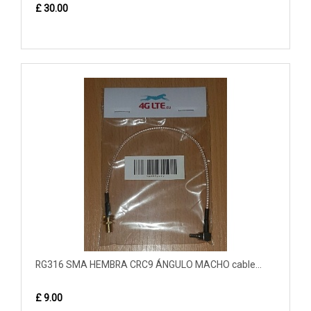
£ 30.00
RG316 SMA HEMBRA CRC9 ÁNGULO MACHO cable...
£ 9.00