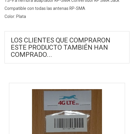
TS-9 a hembra adaptador RP-SMA Convertidor RP SMA Jack
Compatible con todas las antenas RP-SMA
Color: Plata
LOS CLIENTES QUE COMPRARON
ESTE PRODUCTO TAMBIÉN HAN
COMPRADO...