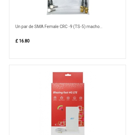
Un par de SMA Female CRC -9 (TS-5) macho...
£ 16.80