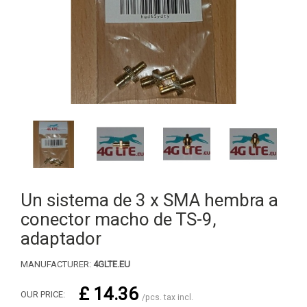
Un sistema de 3 x SMA hembra a
conector macho de TS-9,
adaptador
MANUFACTURER:
4GLTE.EU
£ 14.36
OUR PRICE:
/pcs. tax incl.