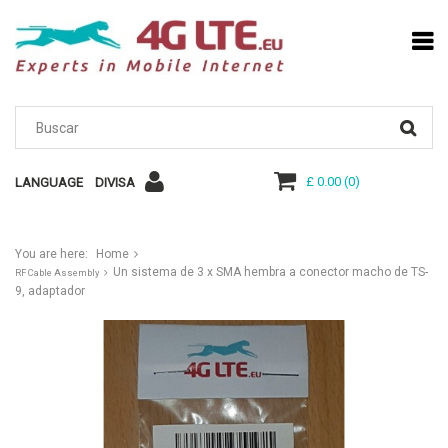
£ 0.00
(
0
)
LANGUAGE
DIVISA
You are here:
Home
Un sistema de 3 x SMA hembra a conector macho de TS-
RF Cable Assembly
9, adaptador