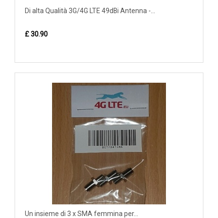
Di alta Qualità 3G/4G LTE 49dBi Antenna -...
£ 30.90
Un insieme di 3 x SMA femmina per...