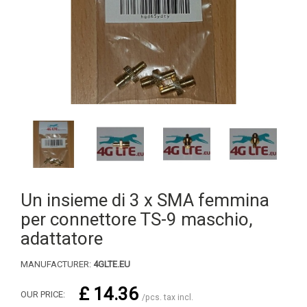
Un insieme di 3 x SMA femmina
per connettore TS-9 maschio,
adattatore
MANUFACTURER:
4GLTE.EU
£ 14.36
OUR PRICE:
/pcs. tax incl.