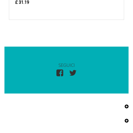
£ 31.19
SEGUICI