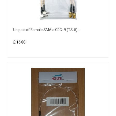
Un paio of Female SMA a CRC -9 (TS-5)...
£ 16.80