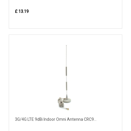
£ 13.19
3G/4G LTE 9dBi Indoor Omni Antenna CRC9...