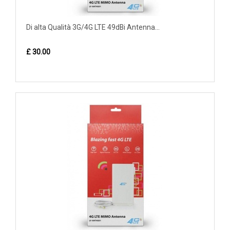
Di alta Qualità 3G/4G LTE 49dBi Antenna...
£ 30.00