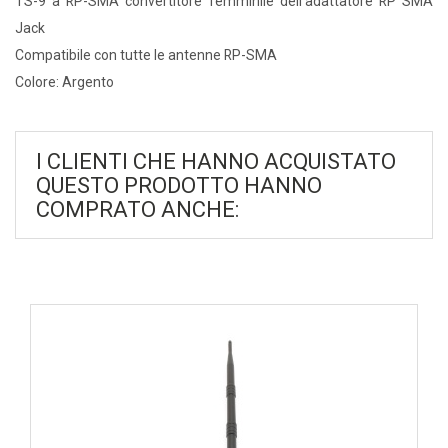
TS-9 a RP-SMA convertitore femminile dell'adattatore RP SMA
Jack
Compatibile con tutte le antenne RP-SMA
Colore: Argento
I CLIENTI CHE HANNO ACQUISTATO
QUESTO PRODOTTO HANNO
COMPRATO ANCHE: