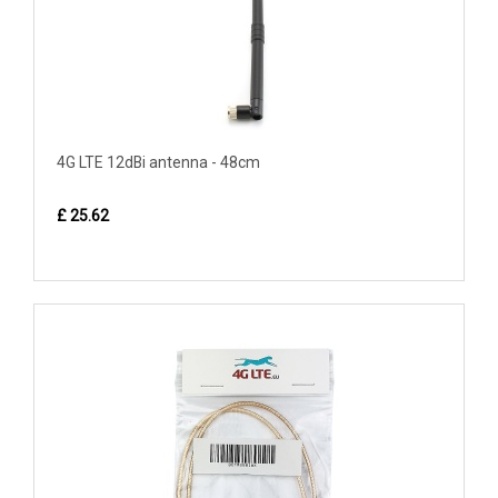
4G LTE 12dBi antenna - 48cm
£ 25.62