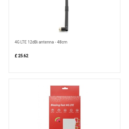
4G LTE 12dBi antenna - 48cm
£ 25.62