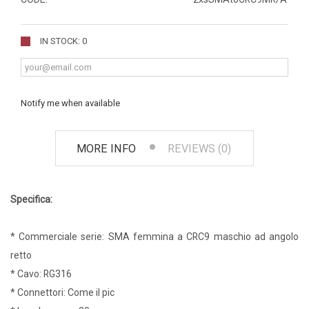
IN STOCK: 0
Notify me when available
MORE INFO
REVIEWS (0)
Specifica:
* Commerciale serie: SMA femmina a CRC9 maschio ad angolo
retto
* Cavo: RG316
* Connettori: Come il pic