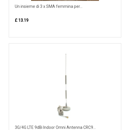
Un insieme di 3 x SMA femmina per...
£ 13.19
3G/4G LTE 9dBi Indoor Omni Antenna CRC9...