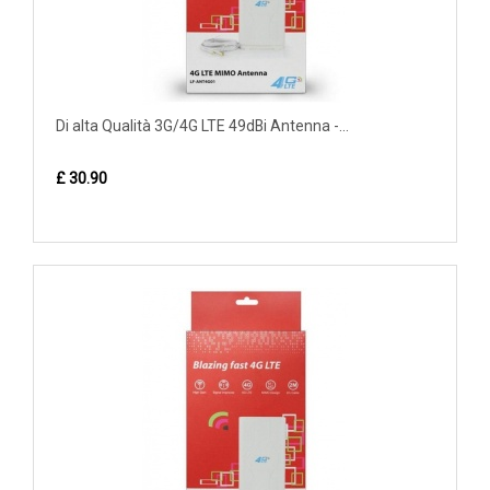
Di alta Qualità 3G/4G LTE 49dBi Antenna -...
£ 30.90