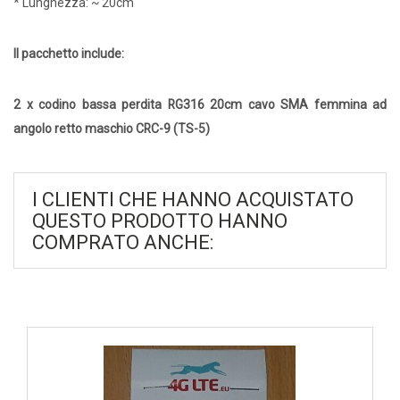
* Lunghezza: ~ 20cm
Il pacchetto include:
2 x codino bassa perdita RG316 20cm cavo SMA femmina ad
angolo retto maschio CRC-9 (TS-5)
I CLIENTI CHE HANNO ACQUISTATO
QUESTO PRODOTTO HANNO
COMPRATO ANCHE: