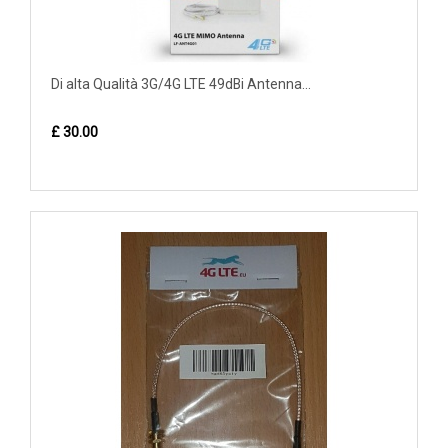
Di alta Qualità 3G/4G LTE 49dBi Antenna...
£ 30.00