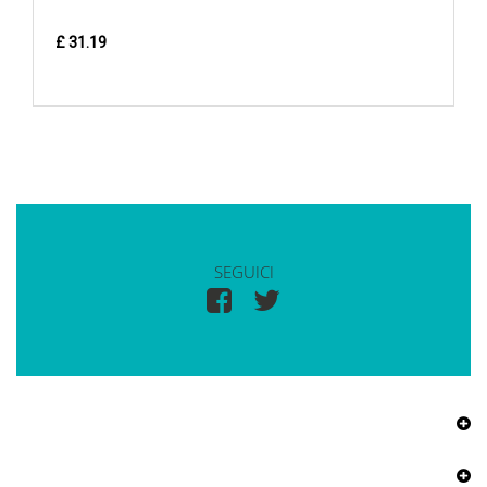
£ 31.19
SEGUICI