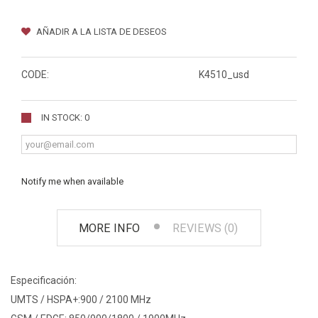
AÑADIR A LA LISTA DE DESEOS
CODE:
K4510_usd
IN STOCK: 0
Notify me when available
MORE INFO
REVIEWS (0)
Especificación:
UMTS / HSPA+:900 / 2100 MHz