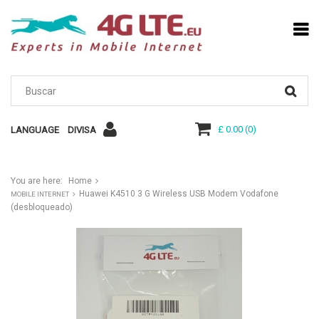
£ 0.00
(
0
)
LANGUAGE
DIVISA
You are here:
Home
Huawei K4510 3 G Wireless USB Modem Vodafone
MOBILE INTERNET
(desbloqueado)