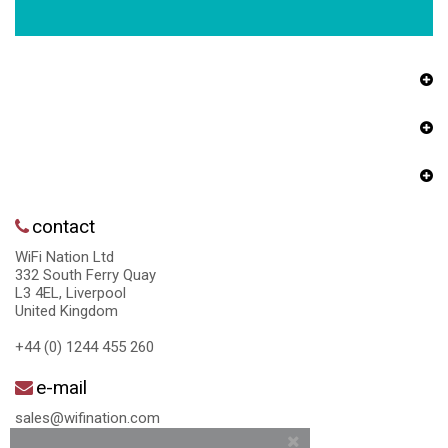
contact
WiFi Nation Ltd
332 South Ferry Quay
L3 4EL, Liverpool
United Kingdom
+44 (0) 1244 455 260
e-mail
sales@wifination.com