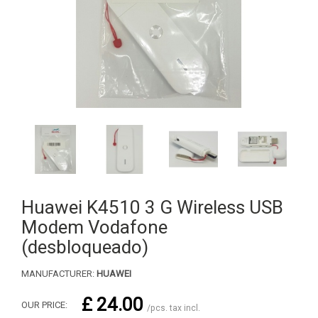
Huawei K4510 3 G Wireless USB
Modem Vodafone
(desbloqueado)
MANUFACTURER:
HUAWEI
£ 24.00
OUR PRICE:
/pcs. tax incl.