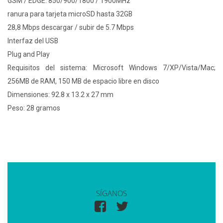
GSM / EDGE: 850/900/1800 / 1900MHz
ranura para tarjeta microSD hasta 32GB
28,8 Mbps descargar / subir de 5.7 Mbps
Interfaz del USB
Plug and Play
Requisitos del sistema: Microsoft Windows 7/XP/Vista/Mac;
256MB de RAM, 150 MB de espacio libre en disco
Dimensiones: 92.8 x 13.2 x 27 mm
Peso: 28 gramos
SÍGANOS