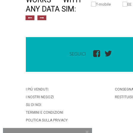
ANY DATA SIM:
SEGUICI
I PIÙ VENDUTI
CONSEGN
I NOSTRI NEGOZI
RESTITUIS
SU DI NOI
TERMINI E CONDIZIONI
POLITICA SULLA PRIVACY