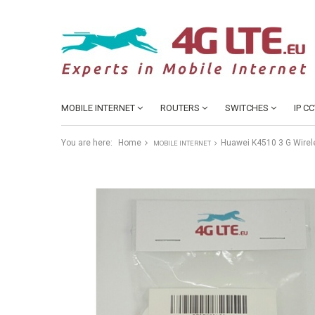
MOBILE INTERNET
ROUTERS
SWITCHES
IP C
You are here:
Home
Huawei K4510 3 G Wire
MOBILE INTERNET