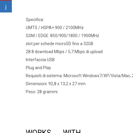
Specifica:
UMTS / HSPA+:900 / 2100MHz
GSM / EDGE: 850/900/1800 / 1900MHz
slot per schede microSD fino a 32GB
28.8 download Mbps / 5,7 Mbps di upload
Interfaccia USB
Plug and Play
Requisiti di sistema: Microsoft Windows7/XP/Vista/Mac; 
Dimensioni: 92,8 x 13,2 x 27 mm
Peso: 28 grammi
WORKS WITH