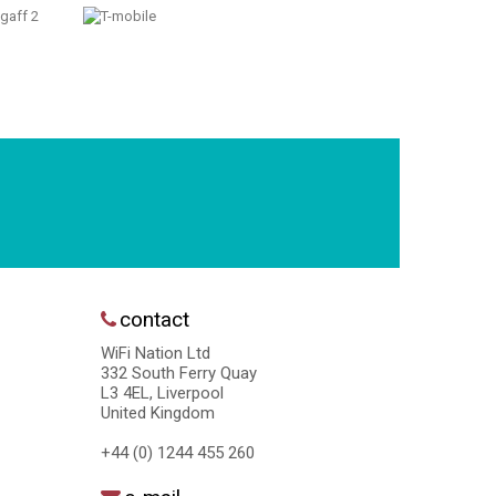
contact
WiFi Nation Ltd
332 South Ferry Quay
L3 4EL, Liverpool
United Kingdom
+44 (0) 1244 455 260