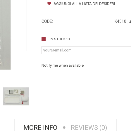
AGGIUNGI ALLA LISTA DEI DESIDERI
CODE:
K4510_u
IN STOCK: 0
Notify me when available
MORE INFO
REVIEWS (0)