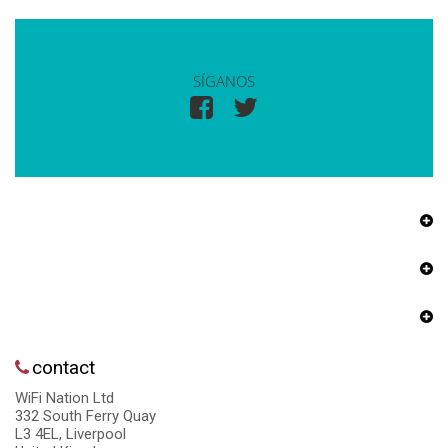
SÍGANOS
contact
WiFi Nation Ltd
332 South Ferry Quay
L3 4EL, Liverpool