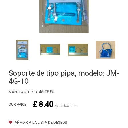
Soporte de tipo pipa, modelo: JM-
4G-10
MANUFACTURER:
4GLTE.EU
£ 8.40
OUR PRICE:
/pcs. tax incl.
AÑADIR A LA LISTA DE DESEOS