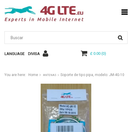
£ 0.00
(
0
)
LANGUAGE
DIVISA
You are here:
Home
Soporte de tipo pipa, modelo: JM-4G-10
ANTENAS