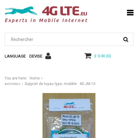
£ 0.00
(
0
)
LANGUAGE
DEVISE
You are here:
Home
Support de tuyau type, modèle : 4G-JM-10
ANTENNES