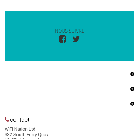
NOUS SUIVRE
contact
WiFi Nation Ltd
332 South Ferry Quay