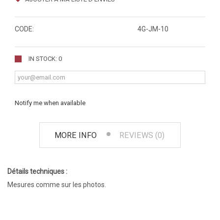
CODE:
4G-JM-10
IN STOCK: 0
Notify me when available
MORE INFO
REVIEWS (0)
Détails techniques :
Mesures comme sur les photos.