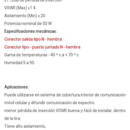
≤1.12dB de pérdida de inserción
VSWR (Max) ≤1.4
Aislamiento (Min) ≥ 20
Potencia nominal de 50 W
Especificaciones mecánicas:
Conector salida tipo N - hembra
Conector tipo - puerto juntado N - hembra
Gama de temperaturas - 40 º c a + 70 º c
Humedad 5 a 95.
Aplicaciones:
Puede utilizarse en sistema de cobertura interior de comunicación
móvil celular y difundir comunicación de espectro.
menor pérdida de inserción VSWR buena y fácil de instalar. dentro
de la tira.
Tiene alto aislamiento,