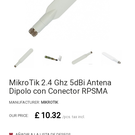
MikroTik 2.4 Ghz 5dBi Antena
Dipolo con Conector RPSMA
MANUFACTURER:
MIKROTIK
£ 10.32
OUR PRICE:
/pcs. tax incl.
AÑADIR A LA LISTA DE DESEOS