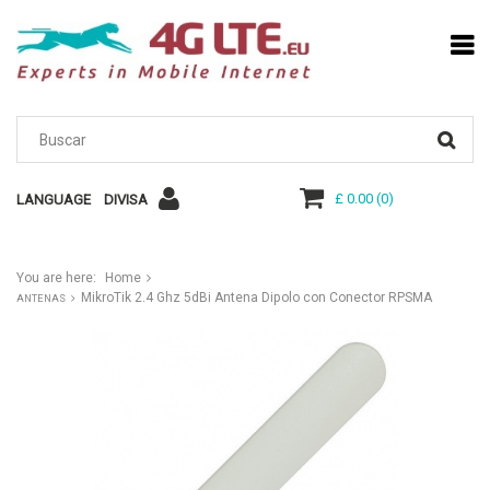
£ 0.00
(
0
)
LANGUAGE
DIVISA
You are here:
Home
MikroTik 2.4 Ghz 5dBi Antena Dipolo con Conector RPSMA
ANTENAS