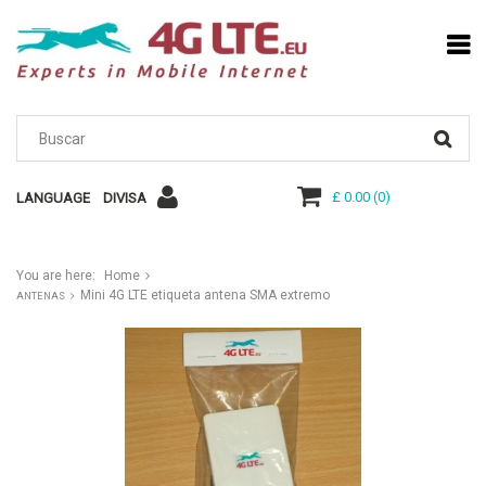
£ 0.00
(
0
)
LANGUAGE
DIVISA
You are here:
Home
Mini 4G LTE etiqueta antena SMA extremo
ANTENAS