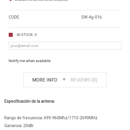
CODE:
SW-4g-016
IN STOCK: 0
Notify me when available
MORE INFO
REVIEWS (0)
Especificación de la antena:
Rango de frecuencia: 699-960Mhz/1710-2690MHz
Ganancia: 20dBi