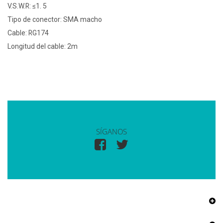
V.S.W.R: ≤1. 5
Tipo de conector: SMA macho
Cable: RG174
Longitud del cable: 2m
SÍGANOS