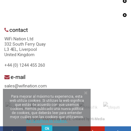
contact
WiFi Nation Ltd
332 South Ferry Quay
L3 4EL, Liverpool
United Kingdom
+44 (0) 1244 455 260
e-mail
sales@wifination.com
Para mejorar al máximo tu experiencia, esta
web utiliza cookies. Si utilizas la web significa
que estás de acuerdo con que usemos
cookies. Hemos publicado una nueva política
de cookies, que deberás leer para entender
mejor cuáles son las cookies que utilizamos.
All rights reserved by 4GLTE. Created by
Hi-Media
Ver la política de cookies.
Ok