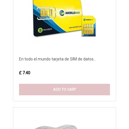
En todo el mundo tarjeta de SIM de datos...
£ 7.40
ADD TO CART