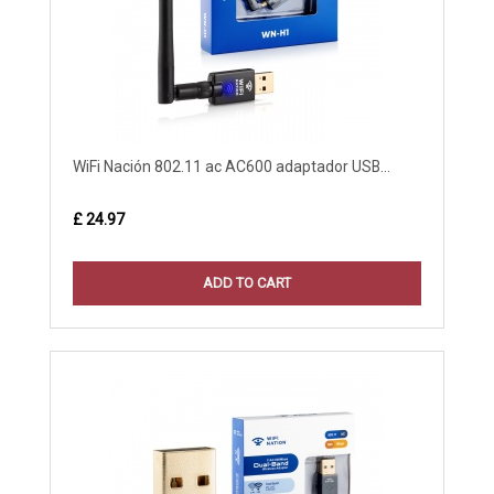
WiFi Nación 802.11 ac AC600 adaptador USB...
£ 24.97
ADD TO CART