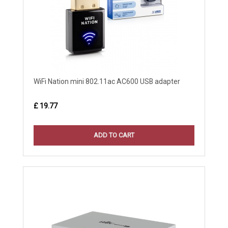
WiFi Nation mini 802.11ac AC600 USB adapter
£ 19.77
ADD TO CART