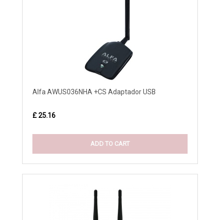
Alfa AWUS036NHA +CS Adaptador USB
£ 25.16
ADD TO CART