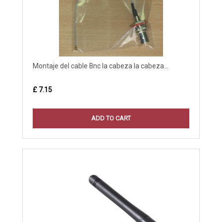
Montaje del cable Bnc la cabeza la cabeza...
£ 7.15
ADD TO CART