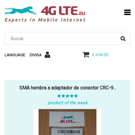
£ 0.00
(
0
)
LANGUAGE
DIVISA
SMA hembra a adaptador de conector CRC-9...
product of the week