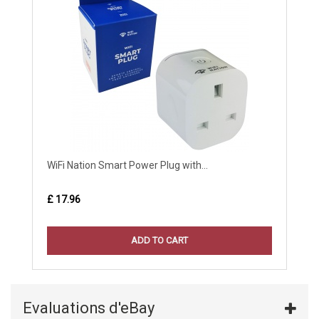
WiFi Nation Smart Power Plug with...
£ 17.96
ADD TO CART
Evaluations d'eBay