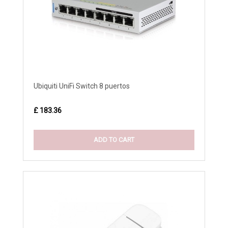
Ubiquiti UniFi Switch 8 puertos
£ 183.36
ADD TO CART