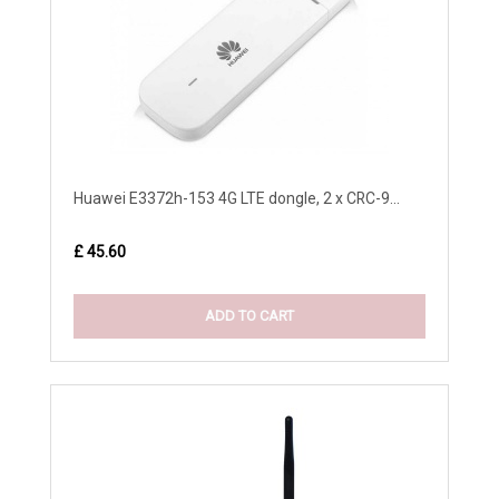
Huawei E3372h-153 4G LTE dongle, 2 x CRC-9...
£ 45.60
ADD TO CART