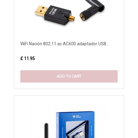
WiFi Nación 802.11 ac AC600 adaptador USB...
£ 11.95
ADD TO CART