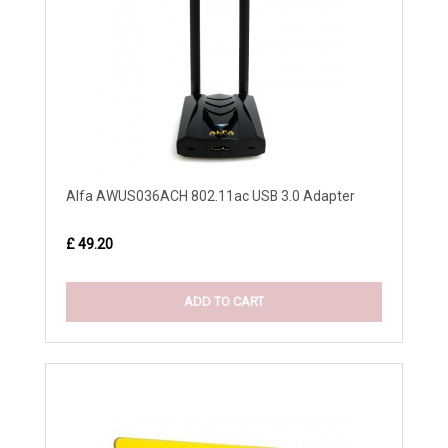
Alfa AWUS036ACH 802.11ac USB 3.0 Adapter
£ 49.20
ADD TO CART