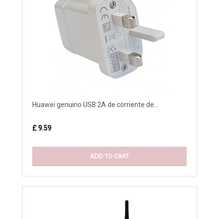
Huawei genuino USB 2A de corriente de...
£ 9.59
ADD TO CART