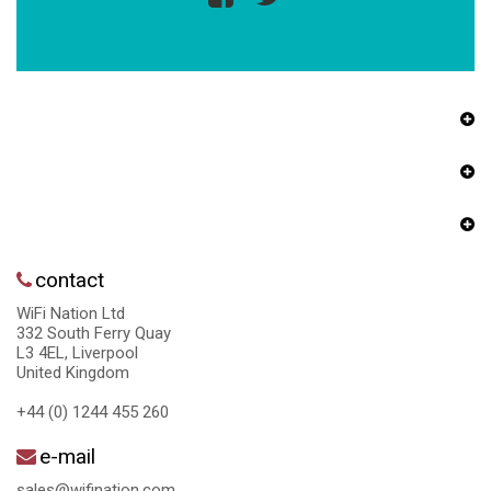
contact
WiFi Nation Ltd
332 South Ferry Quay
L3 4EL, Liverpool
United Kingdom
+44 (0) 1244 455 260
e-mail
sales@wifination.com