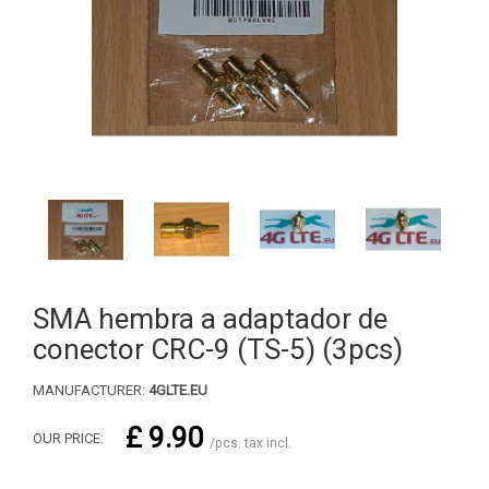
SMA hembra a adaptador de
conector CRC-9 (TS-5) (3pcs)
MANUFACTURER:
4GLTE.EU
£ 9.90
OUR PRICE:
/pcs. tax incl.