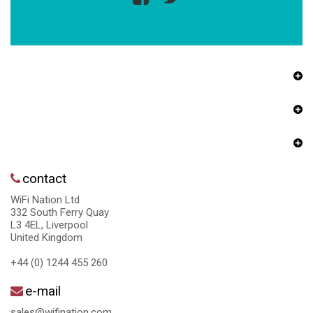
contact
WiFi Nation Ltd
332 South Ferry Quay
L3 4EL, Liverpool
United Kingdom
+44 (0) 1244 455 260
e-mail
sales@wifination.com