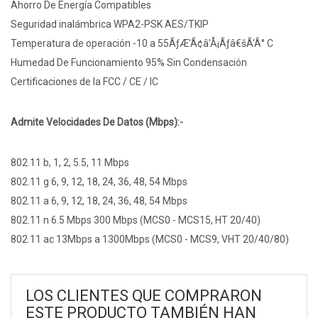
Ahorro De Energía Compatibles
Seguridad inalámbrica WPA2-PSK AES/TKIP
Temperatura de operación -10 a 55ÃƒÆ'Ã¢â'Å¡Ãƒâ€šÃ'Â° C
Humedad De Funcionamiento 95% Sin Condensación
Certificaciones de la FCC / CE / IC
Admite Velocidades De Datos (Mbps):-
802.11 b, 1, 2, 5.5, 11 Mbps
802.11 g 6, 9, 12, 18, 24, 36, 48, 54 Mbps
802.11 a 6, 9, 12, 18, 24, 36, 48, 54 Mbps
802.11 n 6.5 Mbps 300 Mbps (MCS0 - MCS15, HT 20/40)
802.11 ac 13Mbps a 1300Mbps (MCS0 - MCS9, VHT 20/40/80)
LOS CLIENTES QUE COMPRARON
ESTE PRODUCTO TAMBIÉN HAN