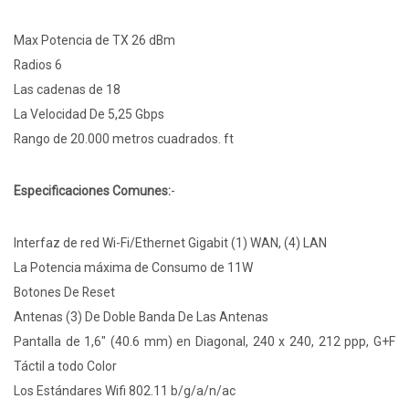
Max Potencia de TX 26 dBm
Radios 6
Las cadenas de 18
La Velocidad De 5,25 Gbps
Rango de 20.000 metros cuadrados. ft
Especificaciones Comunes:
-
Interfaz de red Wi-Fi/Ethernet Gigabit (1) WAN, (4) LAN
La Potencia máxima de Consumo de 11W
Botones De Reset
Antenas (3) De Doble Banda De Las Antenas
Pantalla de 1,6" (40.6 mm) en Diagonal, 240 x 240, 212 ppp, G+F
Táctil a todo Color
Los Estándares Wifi 802.11 b/g/a/n/ac