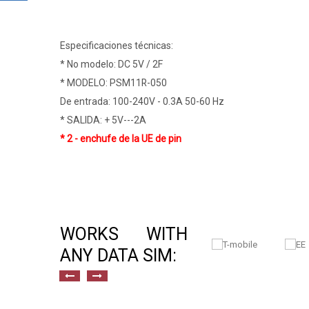
Especificaciones técnicas:
* No modelo: DC 5V / 2F
* MODELO: PSM11R-050
De entrada: 100-240V - 0.3A 50-60 Hz
* SALIDA: + 5V---2A
* 2 - enchufe de la UE de pin
WORKS WITH
ANY DATA SIM: