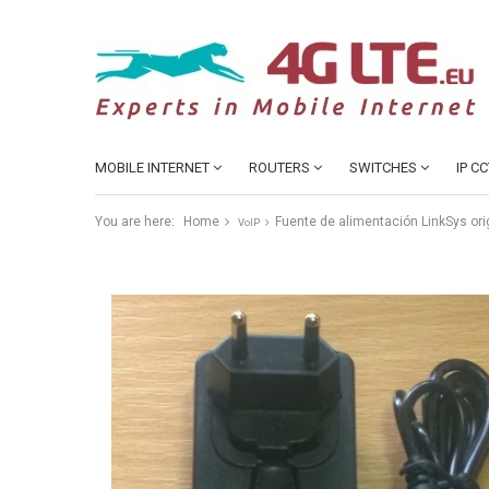
MOBILE INTERNET
ROUTERS
SWITCHES
IP C
You are here:
Home
Fuente de alimentación LinkSys orig
VoIP