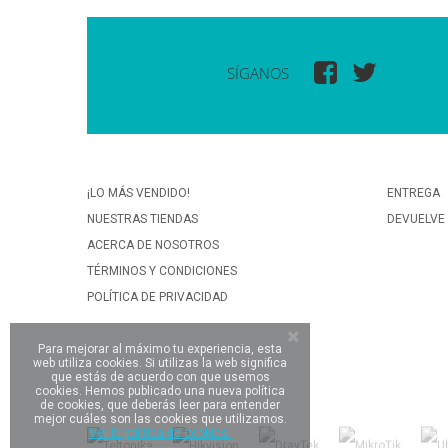
SÍGANOS
¡LO MÁS VENDIDO!
ENTREGA
NUESTRAS TIENDAS
DEVUELVE
ACERCA DE NOSOTROS
TÉRMINOS Y CONDICIONES
POLÍTICA DE PRIVACIDAD
Para mejorar al máximo tu experiencia, esta
web utiliza cookies. Si utilizas la web significa
que estás de acuerdo con que usemos
cookies. Hemos publicado una nueva política
de cookies, que deberás leer para entender
mejor cuáles son las cookies que utilizamos.
Ver la política de cookies.