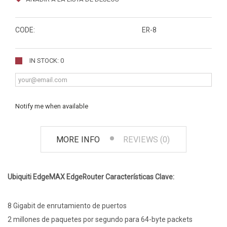
CODE:
ER-8
IN STOCK: 0
Notify me when available
MORE INFO
REVIEWS (0)
Ubiquiti EdgeMAX EdgeRouter Características Clave:
8 Gigabit de enrutamiento de puertos
2 millones de paquetes por segundo para 64-byte packets