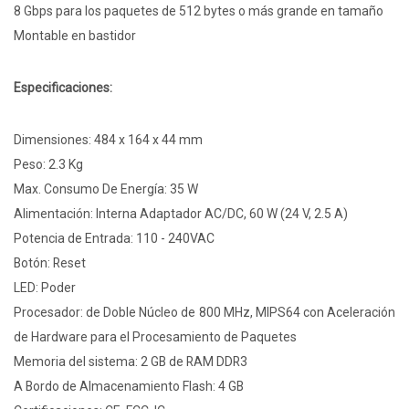
8 Gbps para los paquetes de 512 bytes o más grande en tamaño
Montable en bastidor
Especificaciones:
Dimensiones: 484 x 164 x 44 mm
Peso: 2.3 Kg
Max. Consumo De Energía: 35 W
Alimentación: Interna Adaptador AC/DC, 60 W (24 V, 2.5 A)
Potencia de Entrada: 110 - 240VAC
Botón: Reset
LED: Poder
Procesador: de Doble Núcleo de 800 MHz, MIPS64 con Aceleración
de Hardware para el Procesamiento de Paquetes
Memoria del sistema: 2 GB de RAM DDR3
A Bordo de Almacenamiento Flash: 4 GB