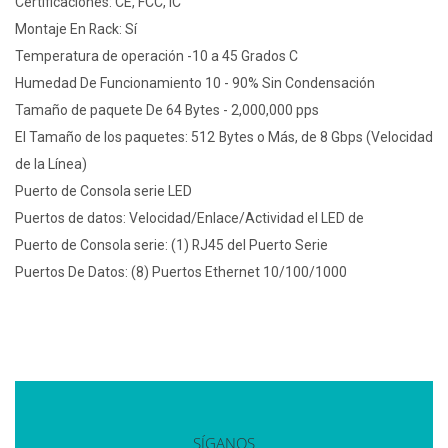
Certificaciones: CE, FCC, IC
Montaje En Rack: Sí
Temperatura de operación -10 a 45 Grados C
Humedad De Funcionamiento 10 - 90% Sin Condensación
Tamaño de paquete De 64 Bytes - 2,000,000 pps
El Tamaño de los paquetes: 512 Bytes o Más, de 8 Gbps (Velocidad
de la Línea)
Puerto de Consola serie LED
Puertos de datos: Velocidad/Enlace/Actividad el LED de
Puerto de Consola serie: (1) RJ45 del Puerto Serie
Puertos De Datos: (8) Puertos Ethernet 10/100/1000
SÍGANOS