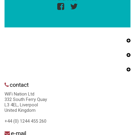
contact
WiFi Nation Ltd
332 South Ferry Quay
L3 4EL, Liverpool
United Kingdom
+44 (0) 1244 455 260
e-mail