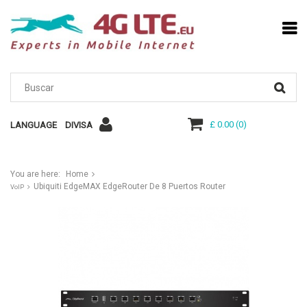
£ 0.00
(
0
)
LANGUAGE
DIVISA
You are here:
Home
Ubiquiti EdgeMAX EdgeRouter De 8 Puertos Router
VoIP