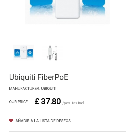
Ubiquiti FiberPoE
MANUFACTURER:
UBIQUITI
£ 37.80
OUR PRICE:
/pcs. tax incl.
AÑADIR A LA LISTA DE DESEOS