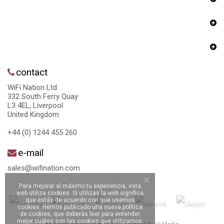
contact
WiFi Nation Ltd
332 South Ferry Quay
L3 4EL, Liverpool
United Kingdom
+44 (0) 1244 455 260
e-mail
sales@wifination.com
Para mejorar al máximo tu experiencia, esta
web utiliza cookies. Si utilizas la web significa
que estás de acuerdo con que usemos
cookies. Hemos publicado una nueva política
de cookies, que deberás leer para entender
mejor cuáles son las cookies que utilizamos.