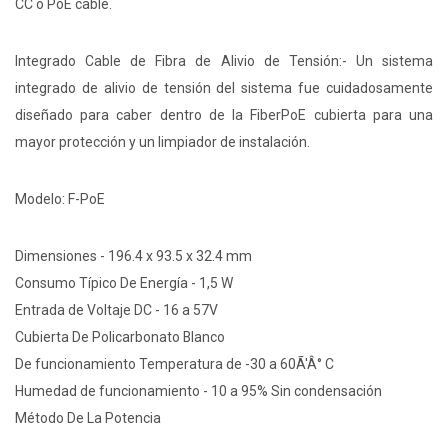
CC o PoE cable.
Integrado Cable de Fibra de Alivio de Tensión:- Un sistema
integrado de alivio de tensión del sistema fue cuidadosamente
diseñado para caber dentro de la FiberPoE cubierta para una
mayor protección y un limpiador de instalación.
Modelo: F-PoE
Dimensiones - 196.4 x 93.5 x 32.4 mm
Consumo Típico De Energía - 1,5 W
Entrada de Voltaje DC - 16 a 57V
Cubierta De Policarbonato Blanco
De funcionamiento Temperatura de -30 a 60Ã'Â° C
Humedad de funcionamiento - 10 a 95% Sin condensación
Método De La Potencia