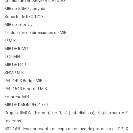
Gestión de red SNMP V1, V2c, V3
MIB de SNMP apoyado:
Soporte de RFC 1213
MIB de interfaz
Traducción de direcciones de MIB
IP MIB
MIB DE ICMP
TCP MIB
MIB DE UDP
SNMP MIB
RFC 1493 Bridge MIB
RFC 1643 Ethernet MIB
Empresa MIB
MIB DE RMON RFC 1757
Grupos RMON (historia) de 1, 2 (estadísticas), 3 (alarmas) y 9
(eventos)
802.1AB descubrimiento de capa de enlace de protocolo (LLDP) &