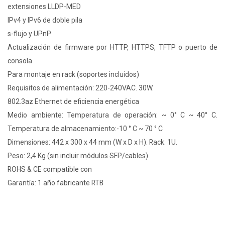
extensiones LLDP-MED
IPv4 y IPv6 de doble pila
s-flujo y UPnP
Actualización de firmware por HTTP, HTTPS, TFTP o puerto de
consola
Para montaje en rack (soportes incluidos)
Requisitos de alimentación: 220-240VAC. 30W.
802.3az Ethernet de eficiencia energética
Medio ambiente: Temperatura de operación: ~ 0° C ~ 40° C.
Temperatura de almacenamiento:-10 ° C ~ 70 ° C
Dimensiones: 442 x 300 x 44 mm (W x D x H). Rack: 1U.
Peso: 2,4 Kg (sin incluir módulos SFP/cables)
ROHS & CE compatible con
Garantía: 1 año fabricante RTB