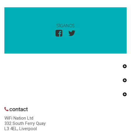
SÍGANOS
contact
WiFi Nation Ltd
332 South Ferry Quay
L3 4EL, Liverpool