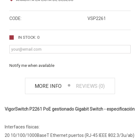
CODE:
VSP2261
IN STOCK: 0
Notify me when available
MORE INFO
REVIEWS (0)
VigorSwitch P2261 PoE gestionado Gigabit Switch - especificación
Interfaces físicas:
20 10/100/1000BaseT Ethernet puertos (RJ-45 IEEE 802.3/3u/ab)