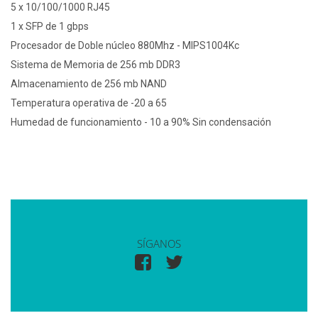
5 x 10/100/1000 RJ45
1 x SFP de 1 gbps
Procesador de Doble núcleo 880Mhz - MIPS1004Kc
Sistema de Memoria de 256 mb DDR3
Almacenamiento de 256 mb NAND
Temperatura operativa de -20 a 65
Humedad de funcionamiento - 10 a 90% Sin condensación
SÍGANOS