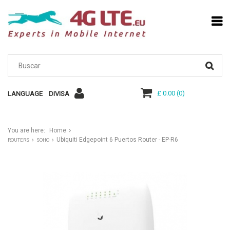
£ 0.00
(
0
)
LANGUAGE
DIVISA
You are here:
Home
Ubiquiti Edgepoint 6 Puertos Router - EP-R6
ROUTERS
SOHO