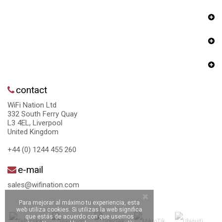
contact
WiFi Nation Ltd
332 South Ferry Quay
L3 4EL, Liverpool
United Kingdom
+44 (0) 1244 455 260
e-mail
sales@wifination.com
Para mejorar al máximo tu experiencia, esta
web utiliza cookies. Si utilizas la web significa
que estás de acuerdo con que usemos