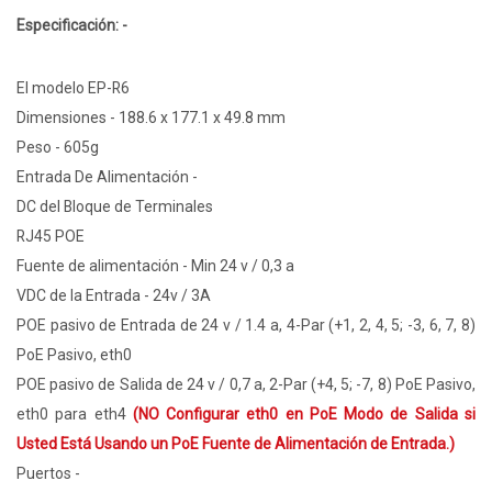
Especificación: -
El modelo EP-R6
Dimensiones - 188.6 x 177.1 x 49.8 mm
Peso - 605g
Entrada De Alimentación -
DC del Bloque de Terminales
RJ45 POE
Fuente de alimentación - Min 24 v / 0,3 a
VDC de la Entrada - 24v / 3A
POE pasivo de Entrada de 24 v / 1.4 a, 4-Par (+1, 2, 4, 5; -3, 6, 7, 8)
PoE Pasivo, eth0
POE pasivo de Salida de 24 v / 0,7 a, 2-Par (+4, 5; -7, 8) PoE Pasivo,
eth0 para eth4
(NO Configurar eth0 en PoE Modo de Salida si
Usted Está Usando un PoE Fuente de Alimentación de Entrada.)
Puertos -