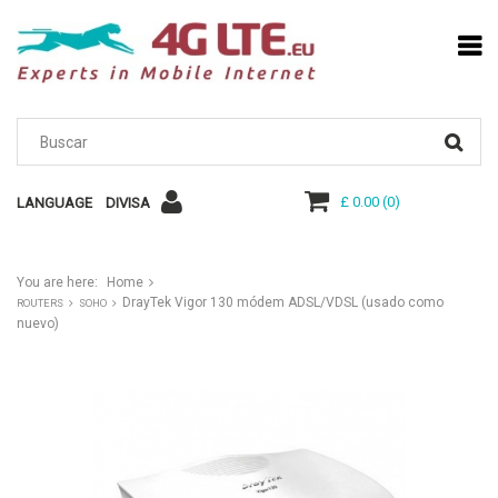
£ 0.00
(
0
)
LANGUAGE
DIVISA
You are here:
Home
DrayTek Vigor 130 módem ADSL/VDSL (usado como
ROUTERS
SOHO
nuevo)