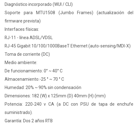
Diagnóstico incorporado (WUI / CLI)
Soporte para MTU1508 (Jumbo Frames) (actualización del
firmware prevista)
Interfaces físicas:
RJ-11 - línea ADSL/VDSL
RJ-45 Gigabit 10/100/1000BaseT Ethernet (auto-sensing/MDI-X)
Toma de corriente (DC)
Medio ambiente:
De funcionamiento: 0° ~ 40° C
Almacenamiento:-25 ° ~ 70 ° C
Humedad: 20% ~ 90% sin condensación
Dimensiones: 182 (W) x 125mm (D) 40mm (H) (mm)
Potencia: 220-240 v CA (a DC con PSU de tapa de enchufe
suministrado).
Garantía: Dos 2 años RTB