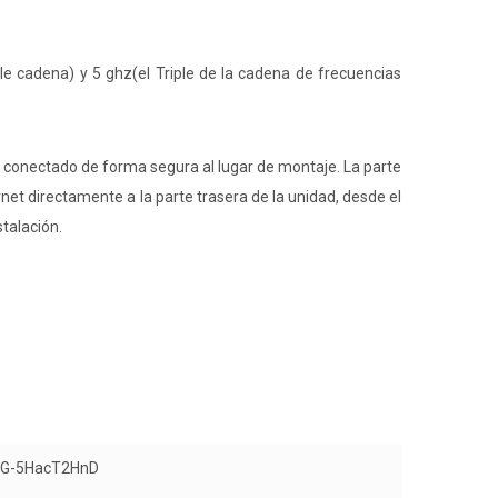
ble cadena) y 5 ghz(el Triple de la cadena de frecuencias
sté conectado de forma segura al lugar de montaje. La parte
rnet directamente a la parte trasera de la unidad, desde el
stalación.
G-5HacT2HnD