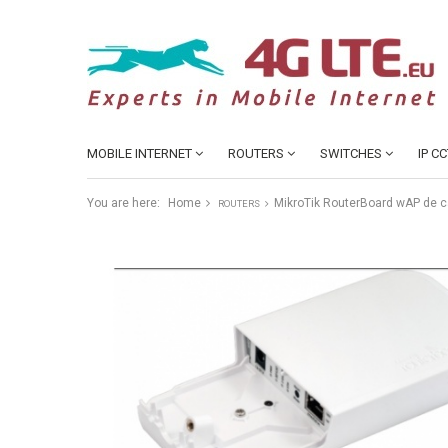
MOBILE INTERNET
ROUTERS
SWITCHES
IP C
You are here:
Home
MikroTik RouterBoard wAP de c
ROUTERS