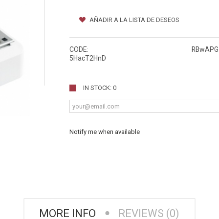
AÑADIR A LA LISTA DE DESEOS
CODE:
RBwAPG
5HacT2HnD
IN STOCK: 0
Notify me when available
MORE INFO
REVIEWS (0)