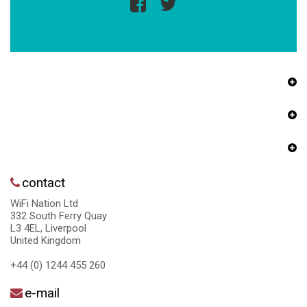
contact
WiFi Nation Ltd
332 South Ferry Quay
L3 4EL, Liverpool
United Kingdom
+44 (0) 1244 455 260
e-mail