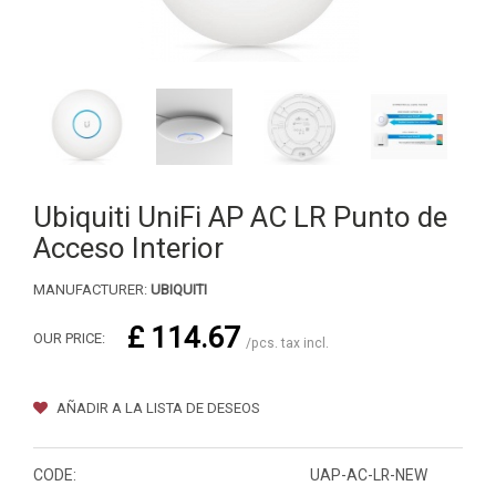
Ubiquiti UniFi AP AC LR Punto de
Acceso Interior
MANUFACTURER:
UBIQUITI
£ 114.67
OUR PRICE:
/pcs. tax incl.
AÑADIR A LA LISTA DE DESEOS
CODE:
UAP-AC-LR-NEW