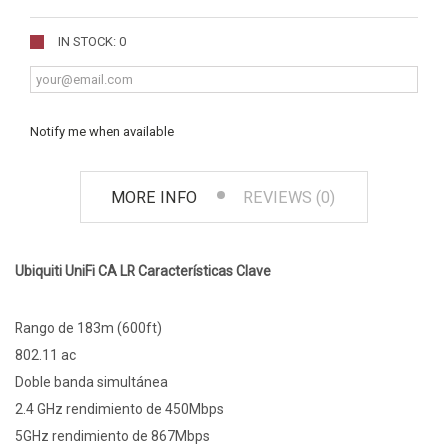
IN STOCK: 0
Notify me when available
MORE INFO
REVIEWS (0)
Ubiquiti UniFi CA LR Características Clave
Rango de 183m (600ft)
802.11 ac
Doble banda simultánea
2.4 GHz rendimiento de 450Mbps
5GHz rendimiento de 867Mbps