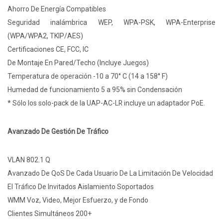
Ahorro De Energía Compatibles
Seguridad inalámbrica WEP, WPA-PSK, WPA-Enterprise
(WPA/WPA2, TKIP/AES)
Certificaciones CE, FCC, IC
De Montaje En Pared/Techo (Incluye Juegos)
Temperatura de operación -10 a 70° C (14 a 158° F)
Humedad de funcionamiento 5 a 95% sin Condensación
* Sólo los solo-pack de la UAP-AC-LR incluye un adaptador PoE.
Avanzado De Gestión De Tráfico
VLAN 802.1 Q
Avanzado De QoS De Cada Usuario De La Limitación De Velocidad
El Tráfico De Invitados Aislamiento Soportados
WMM Voz, Video, Mejor Esfuerzo, y de Fondo
Clientes Simultáneos 200+