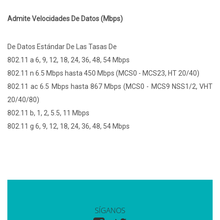
Admite Velocidades De Datos (Mbps)
De Datos Estándar De Las Tasas De
802.11 a 6, 9, 12, 18, 24, 36, 48, 54 Mbps
802.11 n 6.5 Mbps hasta 450 Mbps (MCS0 - MCS23, HT 20/40)
802.11 ac 6.5 Mbps hasta 867 Mbps (MCS0 - MCS9 NSS1/2, VHT
20/40/80)
802.11 b, 1, 2, 5.5, 11 Mbps
802.11 g 6, 9, 12, 18, 24, 36, 48, 54 Mbps
SÍGANOS