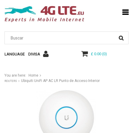
£ 0.00
(
0
)
LANGUAGE
DIVISA
You are here:
Home
Ubiquiti UniFi AP AC LR Punto de Acceso Interior
ROUTERS