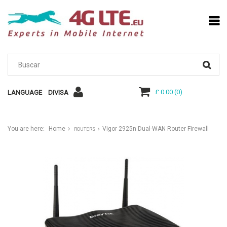
£ 0.00
(
0
)
LANGUAGE
DIVISA
You are here:
Home
Vigor 2925n Dual-WAN Router Firewall
ROUTERS