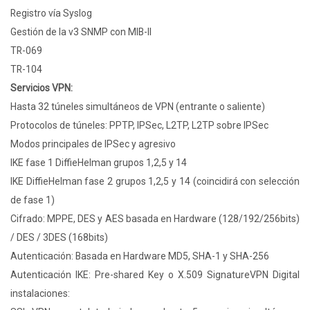
Registro vía Syslog
Gestión de la v3 SNMP con MIB-II
TR-069
TR-104
Servicios VPN:
Hasta 32 túneles simultáneos de VPN (entrante o saliente)
Protocolos de túneles: PPTP, IPSec, L2TP, L2TP sobre IPSec
Modos principales de IPSec y agresivo
IKE fase 1 DiffieHelman grupos 1,2,5 y 14
IKE DiffieHelman fase 2 grupos 1,2,5 y 14 (coincidirá con selección
de fase 1)
Cifrado: MPPE, DES y AES basada en Hardware (128/192/256bits)
/ DES / 3DES (168bits)
Autenticación: Basada en Hardware MD5, SHA-1 y SHA-256
Autenticación IKE: Pre-shared Key o X.509 SignatureVPN Digital
instalaciones: