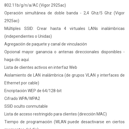
802.11b/g/n/a/AC (Vigor 2925ac)
Operación simultánea de doble banda - 2,4 Ghz/5 Ghz (Vigor
2925ac)
Múltiples SSID: Crear hasta 4 virtuales LANs inalámbricas
(independientes o Unidas)
Agregación de paquete y canal de vinculación
Opcional mayor ganancia o antenas direccionales disponibles -
haga clic aquí.
Lista de clientes activos en interfaz Web
Aislamiento de LAN inalámbrica (de grupos VLAN y interfaces de
Ethernet por cable)
Encriptación WEP de 64/128-bit
Cifrado WPA/WPA2
SSID oculto conmutable
Lista de acceso restringido para clientes (dirección MAC)
Tiempo de programación (WLAN puede desactivarse en ciertos