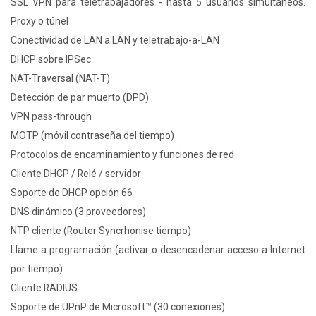
SSL VPN para teletrabajadores - hasta 5 usuarios simultáneos.
Proxy o túnel
Conectividad de LAN a LAN y teletrabajo-a-LAN
DHCP sobre IPSec
NAT-Traversal (NAT-T)
Detección de par muerto (DPD)
VPN pass-through
MOTP (móvil contraseña del tiempo)
Protocolos de encaminamiento y funciones de red
Cliente DHCP / Relé / servidor
Soporte de DHCP opción 66
DNS dinámico (3 proveedores)
NTP cliente (Router Syncrhonise tiempo)
Llame a programación (activar o desencadenar acceso a Internet
por tiempo)
Cliente RADIUS
Soporte de UPnP de Microsoft™ (30 conexiones)