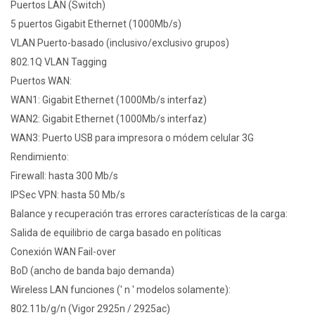
Puertos LAN (Switch)
5 puertos Gigabit Ethernet (1000Mb/s)
VLAN Puerto-basado (inclusivo/exclusivo grupos)
802.1Q VLAN Tagging
Puertos WAN:
WAN1: Gigabit Ethernet (1000Mb/s interfaz)
WAN2: Gigabit Ethernet (1000Mb/s interfaz)
WAN3: Puerto USB para impresora o módem celular 3G
Rendimiento:
Firewall: hasta 300 Mb/s
IPSec VPN: hasta 50 Mb/s
Balance y recuperación tras errores características de la carga:
Salida de equilibrio de carga basado en políticas
Conexión WAN Fail-over
BoD (ancho de banda bajo demanda)
Wireless LAN funciones (' n ' modelos solamente):
802.11b/g/n (Vigor 2925n / 2925ac)