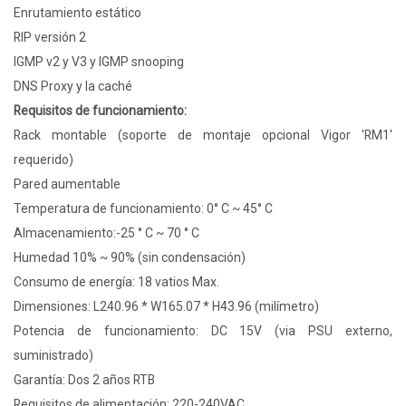
Enrutamiento estático
RIP versión 2
IGMP v2 y V3 y IGMP snooping
DNS Proxy y la caché
Requisitos de funcionamiento:
Rack montable (soporte de montaje opcional Vigor 'RM1'
requerido)
Pared aumentable
Temperatura de funcionamiento: 0° C ~ 45° C
Almacenamiento:-25 ° C ~ 70 ° C
Humedad 10% ~ 90% (sin condensación)
Consumo de energía: 18 vatios Max.
Dimensiones: L240.96 * W165.07 * H43.96 (milímetro)
Potencia de funcionamiento: DC 15V (via PSU externo,
suministrado)
Garantía: Dos 2 años RTB
Requisitos de alimentación: 220-240VAC