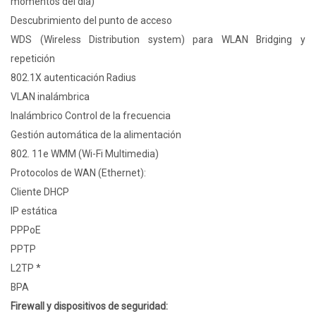
momentos del día)
Descubrimiento del punto de acceso
WDS (Wireless Distribution system) para WLAN Bridging y
repetición
802.1X autenticación Radius
VLAN inalámbrica
Inalámbrico Control de la frecuencia
Gestión automática de la alimentación
802. 11e WMM (Wi-Fi Multimedia)
Protocolos de WAN (Ethernet):
Cliente DHCP
IP estática
PPPoE
PPTP
L2TP *
BPA
Firewall y dispositivos de seguridad: