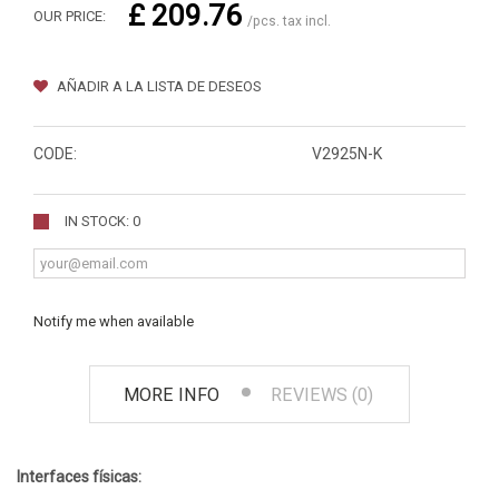
£ 209.76
OUR PRICE:
/pcs. tax incl.
AÑADIR A LA LISTA DE DESEOS
CODE:
V2925N-K
IN STOCK: 0
Notify me when available
MORE INFO
REVIEWS (0)
Interfaces físicas: