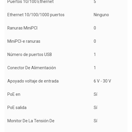
Puertos 10/100 Ethernet
5
Ethernet 10/100/1000 puertos
Ninguno
Ranuras MiniPCI
0
MiniPCI-e ranuras
0
Número de puertos USB
1
Conector De Alimentación
1
Apoyado voltaje de entrada
6 V - 30 V
PoE en
Sí
PoE salida
Sí
Monitor De La Tensión De
Sí