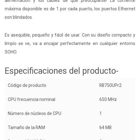
alimentación y los cables de qué preocuparse! La corriente
máxima disponible es de 1 por cada puerto, los puertos Ethernet
son blindados.
Es asequible, pequeño y fácil de usar. Con su diseño compacto y
limpio se ve, va a encajar perfectamente en cualquier entorno
SOHO.
Especificaciones del producto-
Código de producto
RB750UPr2
CPU frecuencia nominal
650 MHz
Número de núcleos de CPU
1
Tamaño de la RAM
64 MB