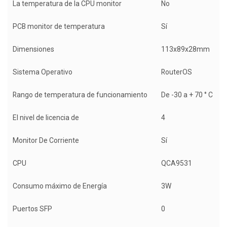
La temperatura de la CPU monitor
No
PCB monitor de temperatura
Sí
Dimensiones
113x89x28mm
Sistema Operativo
RouterOS
Rango de temperatura de funcionamiento
De -30 a + 70 ° C
El nivel de licencia de
4
Monitor De Corriente
Sí
CPU
QCA9531
Consumo máximo de Energía
3W
Puertos SFP
0