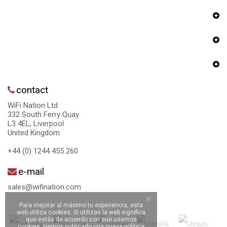
contact
WiFi Nation Ltd
332 South Ferry Quay
L3 4EL, Liverpool
United Kingdom
+44 (0) 1244 455 260
e-mail
sales@wifination.com
Para mejorar al máximo tu experiencia, esta
web utiliza cookies. Si utilizas la web significa
que estás de acuerdo con que usemos
cookies. Hemos publicado una nueva política