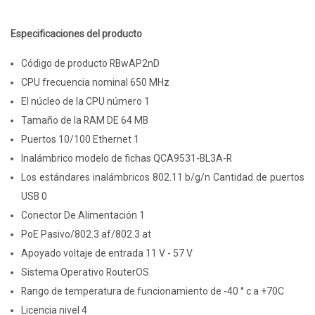
Especificaciones del producto
Código de producto RBwAP2nD
CPU frecuencia nominal 650 MHz
El núcleo de la CPU número 1
Tamaño de la RAM DE 64 MB
Puertos 10/100 Ethernet 1
Inalámbrico modelo de fichas QCA9531-BL3A-R
Los estándares inalámbricos 802.11 b/g/n Cantidad de puertos
USB 0
Conector De Alimentación 1
PoE Pasivo/802.3 af/802.3 at
Apoyado voltaje de entrada 11 V - 57 V
Sistema Operativo RouterOS
Rango de temperatura de funcionamiento de -40 ° c a +70C
Licencia nivel 4