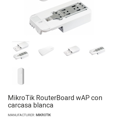
MikroTik RouterBoard wAP con
carcasa blanca
MANUFACTURER:
MIKROTIK