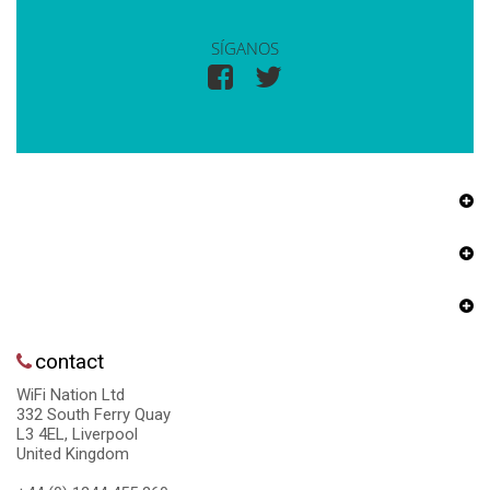
SÍGANOS
contact
WiFi Nation Ltd
332 South Ferry Quay
L3 4EL, Liverpool
United Kingdom