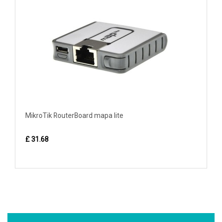
MikroTik RouterBoard mapa lite
£ 31.68