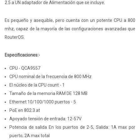
2.5 a UN adaptador de Alimentación que se incluye.
Es pequeño y asequible, pero cuenta con un potente CPU a 800
mhz, capaz de la mayoría de las configuraciones avanzadas que
RouterOS.
Especificaciones:-
CPU - QCA9557
CPU nominal de la frecuencia de 800 MHz
El núcleo de la CPU count - 1
Tamaño de la memoria RAM DE 128 MB
Ethernet 10/100/1000 puertos - 5
PoE en 802.3 at
Apoyado tensión de entrada: 12-57V
Potencia de salida En los puertos de 2-5, Salida: 1A max por
puerto; 2A max total