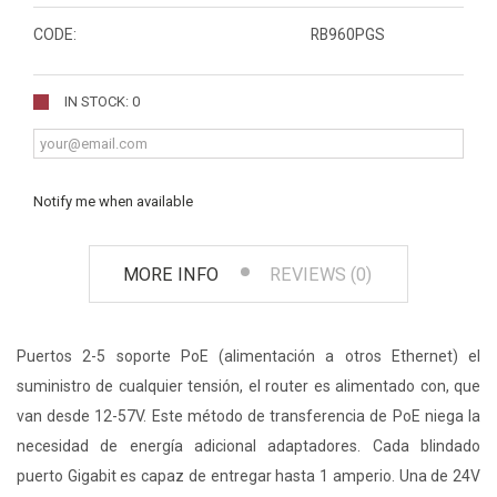
CODE:
RB960PGS
IN STOCK: 0
Notify me when available
MORE INFO
REVIEWS (0)
Puertos 2-5 soporte PoE (alimentación a otros Ethernet) el
suministro de cualquier tensión, el router es alimentado con, que
van desde 12-57V. Este método de transferencia de PoE niega la
necesidad de energía adicional adaptadores. Cada blindado
puerto Gigabit es capaz de entregar hasta 1 amperio. Una de 24V