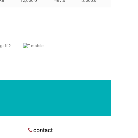
9.8
12,000.0
487.6
12,000.0
contact