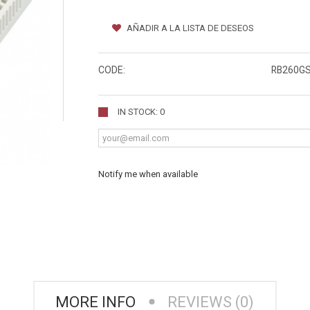
AÑADIR A LA LISTA DE DESEOS
CODE:
RB260G
IN STOCK: 0
Notify me when available
MORE INFO
REVIEWS (0)