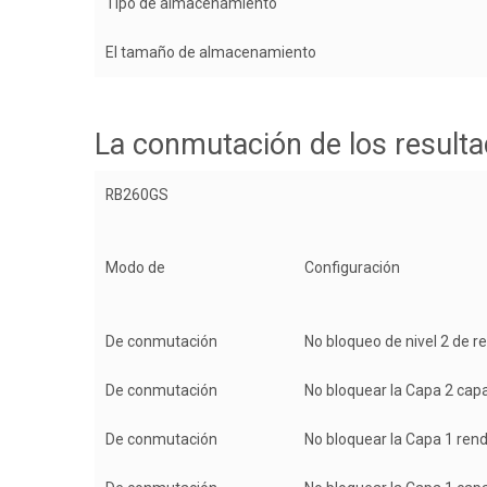
Tipo de almacenamiento
El tamaño de almacenamiento
La conmutación de los resulta
RB260GS
Modo de
Configuración
De conmutación
No bloqueo de nivel 2 de r
De conmutación
No bloquear la Capa 2 cap
De conmutación
No bloquear la Capa 1 ren