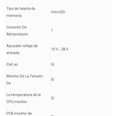
Tipo de tarjeta de
microSD
memoria
Conector De
1
Alimentación
Apoyado voltaje de
10 V - 28 V
entrada
PoE en
Sí
Monitor De La Tensión
Sí
De
La temperatura de la
Sí
CPU monitor
PCB monitor de