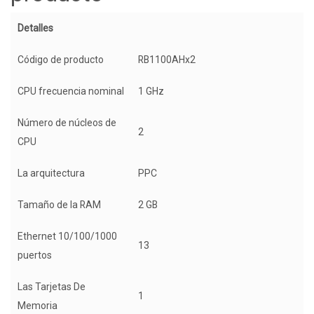
Detalles
Código de producto
RB1100AHx2
CPU frecuencia nominal
1 GHz
Número de núcleos de
2
CPU
La arquitectura
PPC
Tamaño de la RAM
2 GB
Ethernet 10/100/1000
13
puertos
Las Tarjetas De
1
Memoria