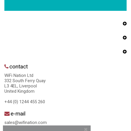
contact
WiFi Nation Ltd
332 South Ferry Quay
L3 4EL, Liverpool
United Kingdom
+44 (0) 1244 455 260
e-mail
sales@wifination.com