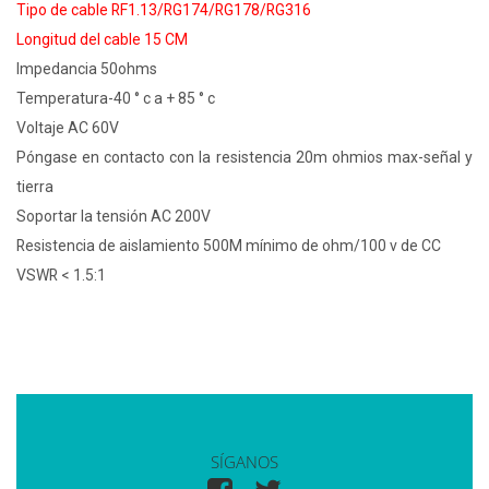
Tipo de cable RF1.13/RG174/RG178/RG316
Longitud del cable 15 CM
Impedancia 50ohms
Temperatura-40 ° c a + 85 ° c
Voltaje AC 60V
Póngase en contacto con la resistencia 20m ohmios max-señal y
tierra
Soportar la tensión AC 200V
Resistencia de aislamiento 500M mínimo de ohm/100 v de CC
VSWR < 1.5:1
SÍGANOS