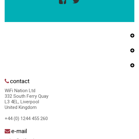
contact
WiFi Nation Ltd
332 South Ferry Quay
L3 4EL, Liverpool
United Kingdom
+44 (0) 1244 455 260
e-mail