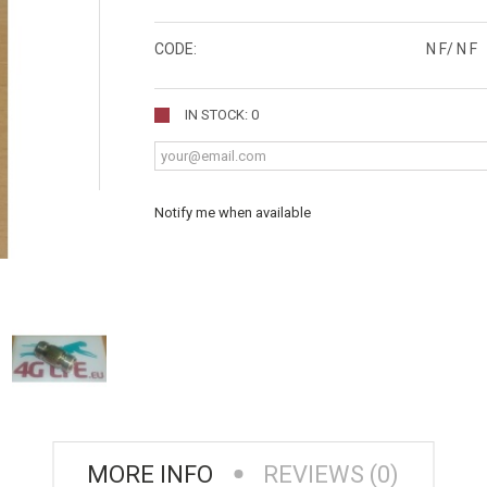
CODE:
N F/ N F
IN STOCK: 0
Notify me when available
MORE INFO
REVIEWS (0)