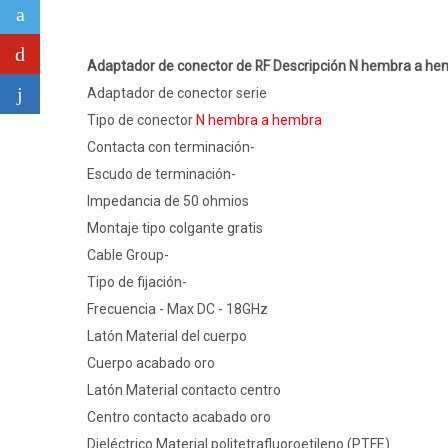
Adaptador de conector de RF Descripción N hembra a he
Adaptador de conector serie
Tipo de conector
N hembra a hembra
Contacta con terminación-
Escudo de terminación-
Impedancia de 50 ohmios
Montaje tipo colgante gratis
Cable Group-
Tipo de fijación-
Frecuencia - Max DC - 18GHz
Latón Material del cuerpo
Cuerpo acabado oro
Latón Material contacto centro
Centro contacto acabado oro
Dieléctrico Material politetrafluoroetileno (PTFE)