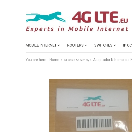
MOBILE INTERNET
ROUTERS
SWITCHES
IP C
You are here:
Home
Adaptador N hembra a 
RF Cable Assembly