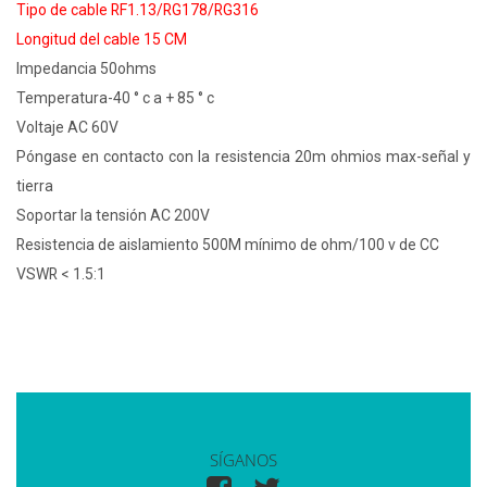
Tipo de cable RF1.13/RG178/RG316
Longitud del cable 15 CM
Impedancia 50ohms
Temperatura-40 ° c a + 85 ° c
Voltaje AC 60V
Póngase en contacto con la resistencia 20m ohmios max-señal y
tierra
Soportar la tensión AC 200V
Resistencia de aislamiento 500M mínimo de ohm/100 v de CC
VSWR < 1.5:1
SÍGANOS