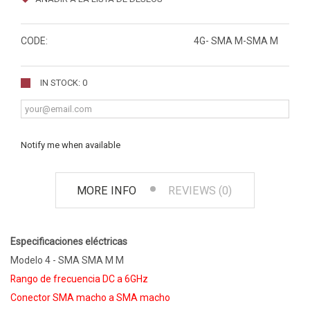
CODE:
4G- SMA M-SMA M
IN STOCK: 0
Notify me when available
MORE INFO
REVIEWS (0)
Especificaciones eléctricas
Modelo 4 - SMA SMA M M
Rango de frecuencia DC a 6GHz
Conector SMA macho a SMA macho