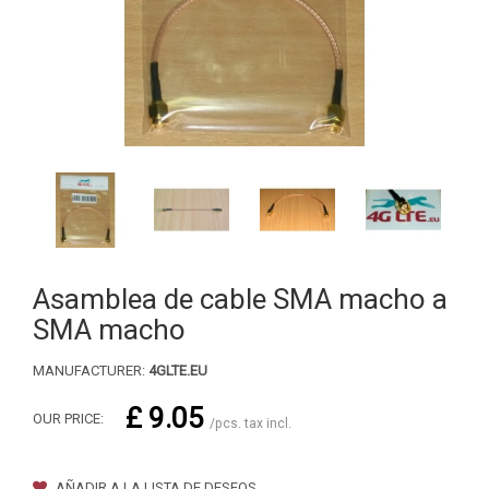
Asamblea de cable SMA macho a
SMA macho
MANUFACTURER:
4GLTE.EU
£ 9.05
OUR PRICE:
/pcs. tax incl.
AÑADIR A LA LISTA DE DESEOS