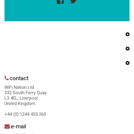
contact
WiFi Nation Ltd
332 South Ferry Quay
L3 4EL, Liverpool
United Kingdom
+44 (0) 1244 455 260
e-mail