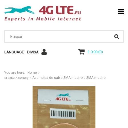
£ 0.00
(
0
)
LANGUAGE
DIVISA
You are here:
Home
Asamblea de cable SMA macho a SMA macho
RF Cable Assembly