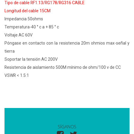
Tipo de cable RF1.13/RG178/RG316 CABLE
Longitud del cable 15CM
Impedancia 50ohms
Temperatura-40 ° c a + 85 ° c
Voltaje AC 60V
Póngase en contacto con la resistencia 20m ohmios max-señal y
tierra
Soportar la tensión AC 200V
Resistencia de aislamiento 500M mínimo de ohm/100 v de CC
VSWR < 1.5:1
SÍGANOS