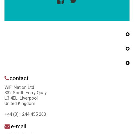
contact
WiFi Nation Ltd
332 South Ferry Quay
L3 4EL, Liverpool
United Kingdom
+44 (0) 1244 455 260
e-mail