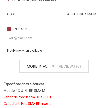
CODE:
4G-U.FL-RP SMA M
IN STOCK: 0
Notify me when available
MORE INFO
REVIEWS (0)
Especificaciones eléctricas
Modelo 4G-U. FL-RP SMA M
Rango de frecuencia DC a 6GHz
Conector U.FL a SMA RP macho