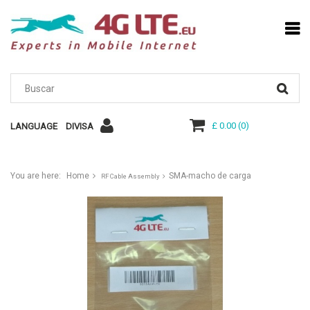
£ 0.00
(
0
)
LANGUAGE
DIVISA
You are here:
Home
SMA-macho de carga
RF Cable Assembly