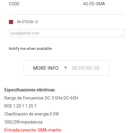
CODE:
4G-FD-SMA
IN STOCK: 0
Notify me when available
MORE INFO
REVIEWS (0)
Especificaciones eléctricas:
Rango de frecuencia: DC-3 GHz DC-6GH
ROE 1.20:1 1.25:1
Clasificación de energía 0.5W
50Ω/2W impedancia
Entrada conector SMA-macho