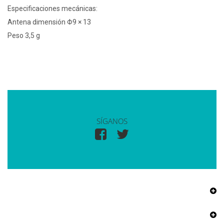
Especificaciones mecánicas:
Antena dimensión Φ9 × 13
Peso 3,5 g
SÍGANOS