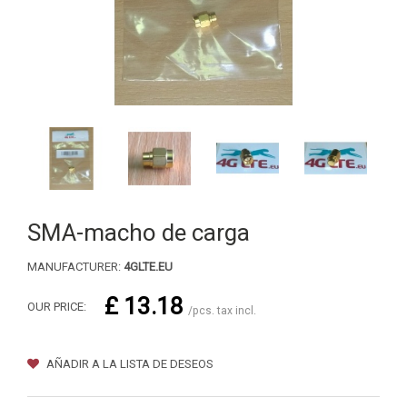
SMA-macho de carga
MANUFACTURER:
4GLTE.EU
£ 13.18
OUR PRICE:
/pcs. tax incl.
AÑADIR A LA LISTA DE DESEOS