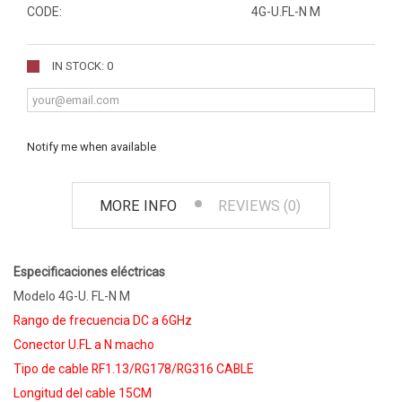
CODE:
4G-U.FL-N M
IN STOCK: 0
Notify me when available
MORE INFO
REVIEWS (0)
Especificaciones eléctricas
Modelo 4G-U. FL-N M
Rango de frecuencia DC a 6GHz
Conector U.FL a N macho
Tipo de cable RF1.13/RG178/RG316 CABLE
Longitud del cable 15CM