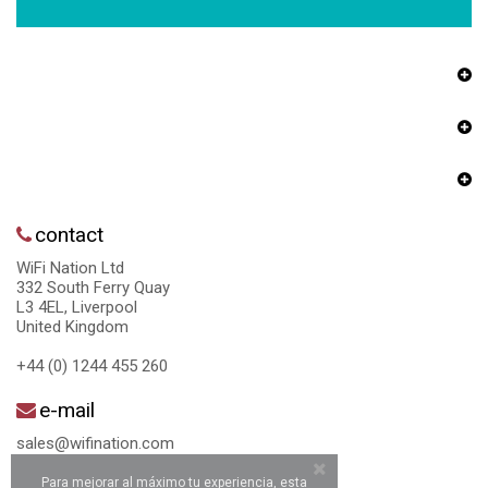
contact
WiFi Nation Ltd
332 South Ferry Quay
L3 4EL, Liverpool
United Kingdom
+44 (0) 1244 455 260
e-mail
sales@wifination.com
Para mejorar al máximo tu experiencia, esta