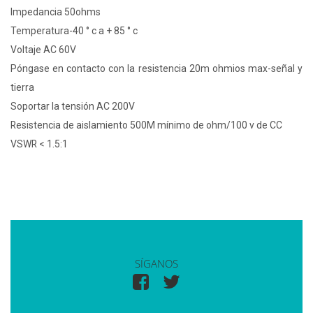
Impedancia 50ohms
Temperatura-40 ° c a + 85 ° c
Voltaje AC 60V
Póngase en contacto con la resistencia 20m ohmios max-señal y
tierra
Soportar la tensión AC 200V
Resistencia de aislamiento 500M mínimo de ohm/100 v de CC
VSWR < 1.5:1
SÍGANOS