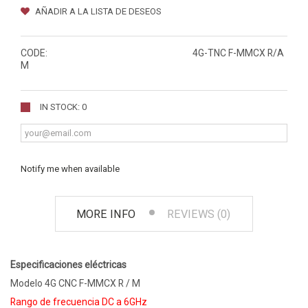
AÑADIR A LA LISTA DE DESEOS
CODE:
4G-TNC F-MMCX R/A
M
IN STOCK: 0
Notify me when available
MORE INFO
REVIEWS (0)
Especificaciones eléctricas
Modelo 4G CNC F-MMCX R / M
Rango de frecuencia DC a 6GHz