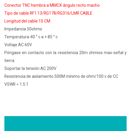
Conector TNC hembra a MMCX ángulo recto macho
Tipo de cable RF1.13/RG178/RG316/LMR CABLE
Longitud del cable 15 CM
Impedancia 50ohms
Temperatura-40 ° c a + 85 ° c
Voltaje AC 60V
Póngase en contacto con la resistencia 20m ohmios max-señal y
tierra
Soportar la tensión AC 200V
Resistencia de aislamiento 500M mínimo de ohm/100 v de CC
VSWR < 1.5:1