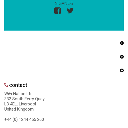
SÍGANOS
contact
WiFi Nation Ltd
332 South Ferry Quay
L3 4EL, Liverpool
United Kingdom
+44 (0) 1244 455 260