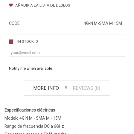
AÑADIR A LA LISTA DE DESEOS
CODE:
4G-N M-SMA M 15M
IN STOCK: 0
Notify me when available
MORE INFO
REVIEWS (0)
Especificaciones eléctricas
Modelo 4G N M - SMA M - 15M
Rango de frecuencia DC a 6GHz