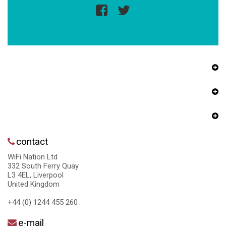
contact
WiFi Nation Ltd
332 South Ferry Quay
L3 4EL, Liverpool
United Kingdom
+44 (0) 1244 455 260
e-mail