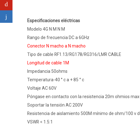
Especificaciones eléctricas
Modelo 4G N M N M
Rango de frecuencia DC a 6GHz
Conector N macho a N macho
Tipo de cable RF1.13/RG178/RG316/LMR CABLE
Longitud de cable 1M
Impedancia 50ohms
Temperatura-40 ° c a + 85 ° c
Voltaje AC 60V
Póngase en contacto con la resistencia 20m ohmios max-s
Soportar la tensión AC 200V
Resistencia de aislamiento 500M mínimo de ohm/100 v 
VSWR < 1.5:1