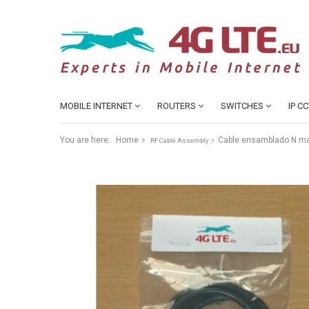
MOBILE INTERNET
ROUTERS
SWITCHES
IP C
You are here:
Home
Cable ensamblado N m
RF Cable Assembly