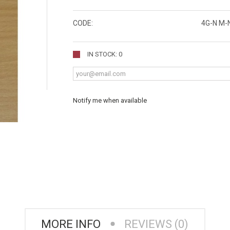
CODE:
4G-N M-
IN STOCK: 0
Notify me when available
MORE INFO
REVIEWS (0)