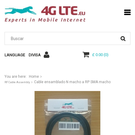
£ 0.00
(
0
)
LANGUAGE
DIVISA
You are here:
Home
Cable ensamblado N macho a RP SMA macho
RF Cable Assembly