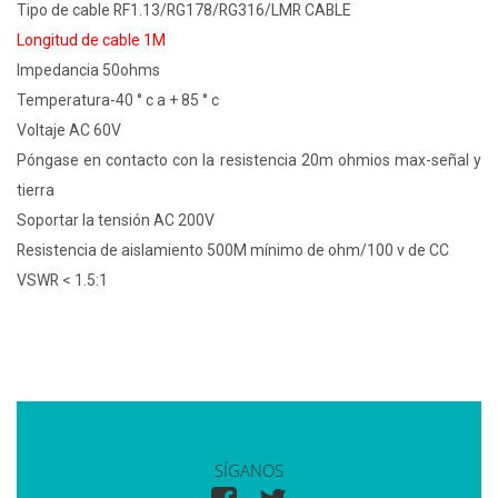
Tipo de cable RF1.13/RG178/RG316/LMR CABLE
Longitud de cable 1M
Impedancia 50ohms
Temperatura-40 ° c a + 85 ° c
Voltaje AC 60V
Póngase en contacto con la resistencia 20m ohmios max-señal y
tierra
Soportar la tensión AC 200V
Resistencia de aislamiento 500M mínimo de ohm/100 v de CC
VSWR < 1.5:1
SÍGANOS