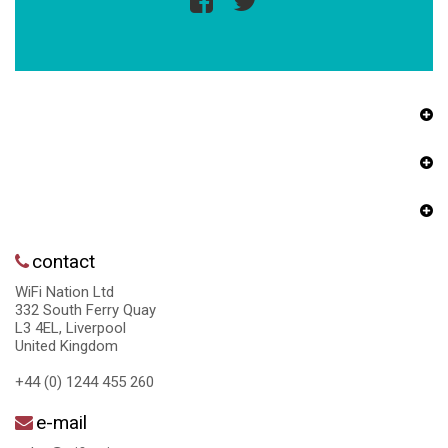
contact
WiFi Nation Ltd
332 South Ferry Quay
L3 4EL, Liverpool
United Kingdom
+44 (0) 1244 455 260
e-mail