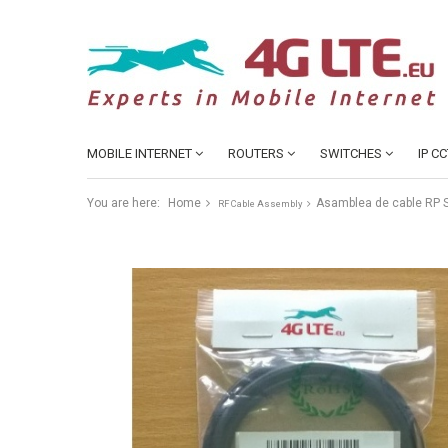
MOBILE INTERNET
ROUTERS
SWITCHES
IP C
You are here:
Home
Asamblea de cable RP
RF Cable Assembly