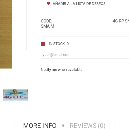
AÑADIR A LA LISTA DE DESEOS
CODE:
4G-RP S
SMA M
IN STOCK: 0
Notify me when available
MORE INFO
REVIEWS (0)