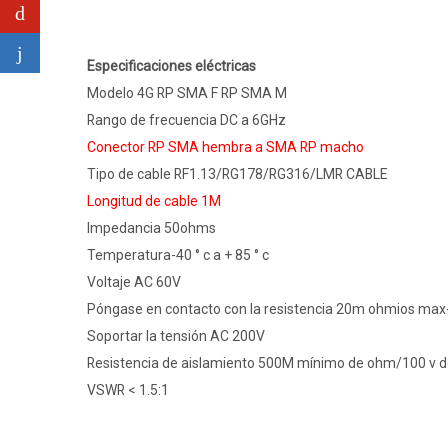
Especificaciones eléctricas
Modelo 4G RP SMA F RP SMA M
Rango de frecuencia DC a 6GHz
Conector RP SMA hembra a SMA RP macho
Tipo de cable RF1.13/RG178/RG316/LMR CABLE
Longitud de cable 1M
Impedancia 50ohms
Temperatura-40 ° c a + 85 ° c
Voltaje AC 60V
Póngase en contacto con la resistencia 20m ohmios max-s
Soportar la tensión AC 200V
Resistencia de aislamiento 500M mínimo de ohm/100 v 
VSWR < 1.5:1